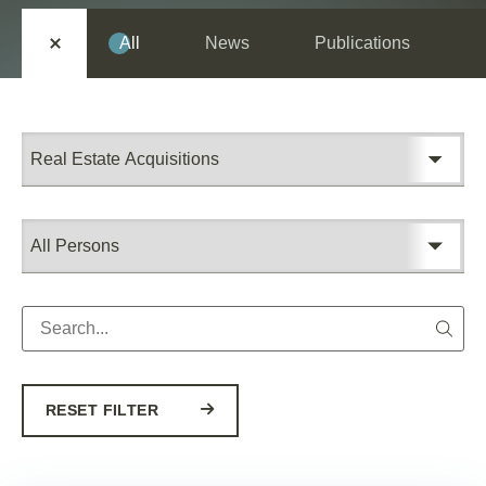
All
News
Publications
RESET FILTER