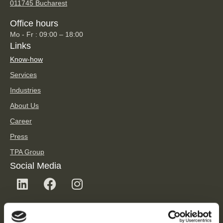
011745 Bucharest
Office hours
Mo - Fr : 09:00 – 18:00
Links
Know-how
Services
Industries
About Us
Career
Press
TPA Group
Social Media
TPA Newsletter