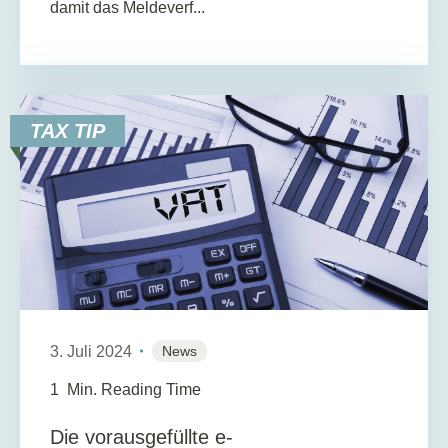
damit das Meldeverf...
TAX TIP
3. Juli 2024
News
1
Min. Reading Time
Die vorausgefüllte e-