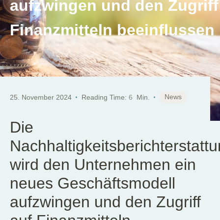
aufzwingen und den Zugriff
Finanzmitteln beeinflussen
News
25. November 2024
Reading Time:
6
Min.
Die
Nachhaltigkeitsberichterstatt
wird den Unternehmen ein
neues Geschäftsmodell
aufzwingen und den Zugriff