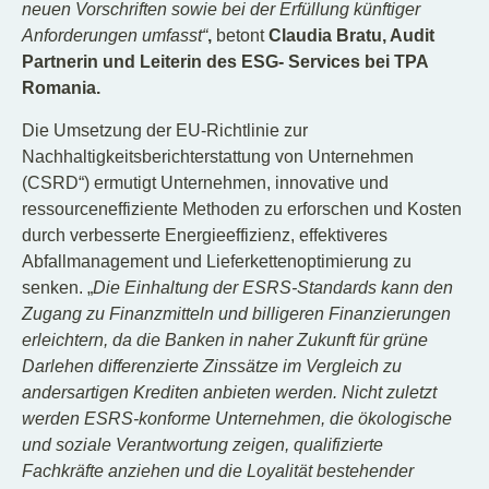
neuen Vorschriften sowie bei der Erfüllung künftiger
Anforderungen umfasst“
,
betont
Claudia Bratu, Audit
Partnerin und Leiterin des ESG- Services bei TPA
Romania.
Die Umsetzung der EU-Richtlinie zur
Nachhaltigkeitsberichterstattung von Unternehmen
(CSRD“) ermutigt Unternehmen, innovative und
ressourceneffiziente Methoden zu erforschen und Kosten
durch verbesserte Energieeffizienz, effektiveres
Abfallmanagement und Lieferkettenoptimierung zu
senken. „
Die Einhaltung der ESRS-Standards kann den
Zugang zu Finanzmitteln und billigeren Finanzierungen
erleichtern, da die Banken in naher Zukunft für grüne
Darlehen differenzierte Zinssätze im Vergleich zu
andersartigen Krediten anbieten werden. Nicht zuletzt
werden ESRS-konforme Unternehmen, die ökologische
und soziale Verantwortung zeigen, qualifizierte
Fachkräfte anziehen und die Loyalität bestehender