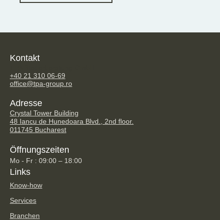
Kontakt
TPA Steuerberatung GmbH
+40 21 310 06-69
office@tpa-group.ro
Adresse
Crystal Tower Building
48 Iancu de Hunedoara Blvd., 2nd floor.
011745 Bucharest
Öffnungszeiten
Mo - Fr : 09:00 – 18:00
Links
Know-how
Services
Branchen