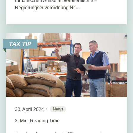
rumänischen Amtsblatt veröffentlichte –
Regierungseilverordnung Nr....
TAX TIP
News
30. April 2024
3
Min. Reading Time