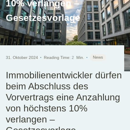
10% verlangen –
Gesetzesvorlage
News
31. Oktober 2024
Reading Time:
2
Min.
Immobilienentwickler dürfen
beim Abschluss des
Vorvertrags eine Anzahlung
von höchstens 10%
verlangen –