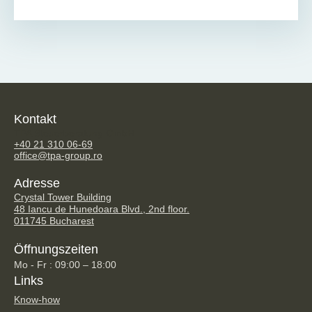
Kontakt
TPA Steuerberatung GmbH
+40 21 310 06-69
office@tpa-group.ro
Adresse
Crystal Tower Building
48 Iancu de Hunedoara Blvd., 2nd floor.
011745 Bucharest
Öffnungszeiten
Mo - Fr : 09:00 – 18:00
Links
Know-how