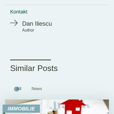
Kontakt
Dan Iliescu
Author
Similar Posts
All
News
IMMOBILIE