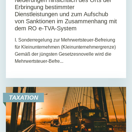
Neuerungen hinsichtlich des Orts der
Erbringung bestimmter
Dienstleistungen und zum Aufschub
von Sanktionen im Zusammenhang mit
dem RO e-TVA-System
I. Sonderregelung zur Mehrwertsteuer-Befreiung
für Kleinunternehmen (Kleinunternehmergrenze)
Gemäß der jüngsten Gesetzesnovelle wird die
Mehrwertsteuer-Befre...
TAXATION