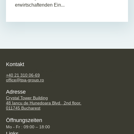
erwirtschaftenden Ein...
Kontakt
TPA Steuerberatung GmbH
+40 21 310 06-69
office@tpa-group.ro
Adresse
Crystal Tower Building
48 Iancu de Hunedoara Blvd., 2nd floor.
011745 Bucharest
Öffnungszeiten
Mo - Fr : 09:00 – 18:00
Links