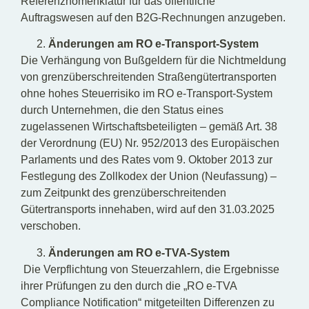
Referenznomenklatur für das öffentliche
Auftragswesen auf den B2G-Rechnungen anzugeben.
Änderungen am RO e-Transport-System
Die Verhängung von Bußgeldern für die Nichtmeldung
von grenzüberschreitenden Straßengütertransporten
ohne hohes Steuerrisiko im RO e-Transport-System
durch Unternehmen, die den Status eines
zugelassenen Wirtschaftsbeteiligten – gemäß Art. 38
der Verordnung (EU) Nr. 952/2013 des Europäischen
Parlaments und des Rates vom 9. Oktober 2013 zur
Festlegung des Zollkodex der Union (Neufassung) –
zum Zeitpunkt des grenzüberschreitenden
Gütertransports innehaben, wird auf den 31.03.2025
verschoben.
Änderungen am RO e-TVA-System
Die Verpflichtung von Steuerzahlern, die Ergebnisse
ihrer Prüfungen zu den durch die „RO e-TVA
Compliance Notification“ mitgeteilten Differenzen zu