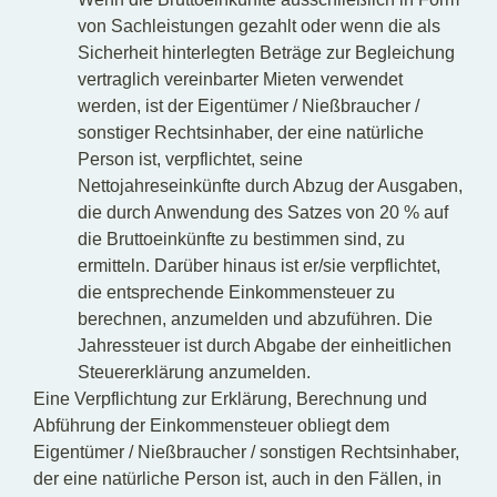
von Sachleistungen gezahlt oder wenn die als
Sicherheit hinterlegten Beträge zur Begleichung
vertraglich vereinbarter Mieten verwendet
werden, ist der Eigentümer / Nießbraucher /
sonstiger Rechtsinhaber, der eine natürliche
Person ist, verpflichtet, seine
Nettojahreseinkünfte durch Abzug der Ausgaben,
die durch Anwendung des Satzes von 20 % auf
die Bruttoeinkünfte zu bestimmen sind, zu
ermitteln. Darüber hinaus ist er/sie verpflichtet,
die entsprechende Einkommensteuer zu
berechnen, anzumelden und abzuführen. Die
Jahressteuer ist durch Abgabe der einheitlichen
Steuererklärung anzumelden.
Eine Verpflichtung zur Erklärung, Berechnung und
Abführung der Einkommensteuer obliegt dem
Eigentümer / Nießbraucher / sonstigen Rechtsinhaber,
der eine natürliche Person ist, auch in den Fällen, in