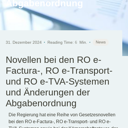
Abgabenordnung
News
31. Dezember 2024
Reading Time:
6
Min.
Novellen bei den RO e-
Factura-, RO e-Transport-
und RO e-TVA-Systemen
und Änderungen der
Abgabenordnung
Die Regierung hat eine Reihe von Gesetzesnovellen
bei den RO e-Factura-, RO e-Transport- und RO e-