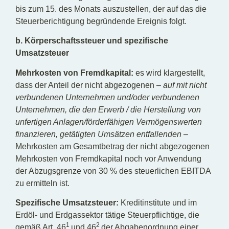
bis zum 15. des Monats auszustellen, der auf das die
Steuerberichtigung begründende Ereignis folgt.
b. Körperschaftssteuer und spezifische
Umsatzsteuer
Mehrkosten von Fremdkapital:
es wird klargestellt,
dass der Anteil der nicht abgezogenen
– auf mit nicht
verbundenen Unternehmen und/oder verbundenen
Unternehmen, die den Erwerb / die Herstellung von
unfertigen Anlagen/förderfähigen Vermögenswerten
finanzieren, getätigten Umsätzen entfallenden –
Mehrkosten am Gesamtbetrag der nicht abgezogenen
Mehrkosten von Fremdkapital noch vor Anwendung
der Abzugsgrenze von 30 % des steuerlichen EBITDA
zu ermitteln ist.
Spezifische Umsatzsteuer:
Kreditinstitute und im
Erdöl- und Erdgassektor tätige Steuerpflichtige, die
1
2
gemäß Art. 46
und 46
der Abgabenordnung einer