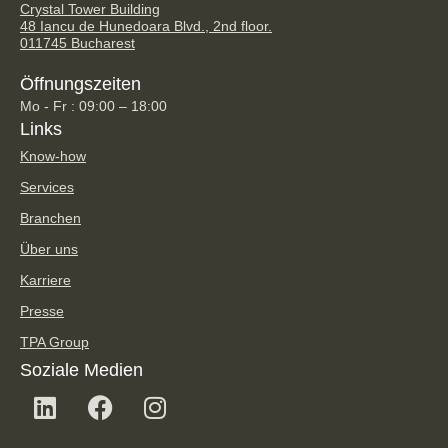
Crystal Tower Building
48 Iancu de Hunedoara Blvd., 2nd floor.
011745 Bucharest
Öffnungszeiten
Mo - Fr : 09:00 – 18:00
Links
Know-how
Services
Branchen
Über uns
Karriere
Presse
TPA Group
Soziale Medien