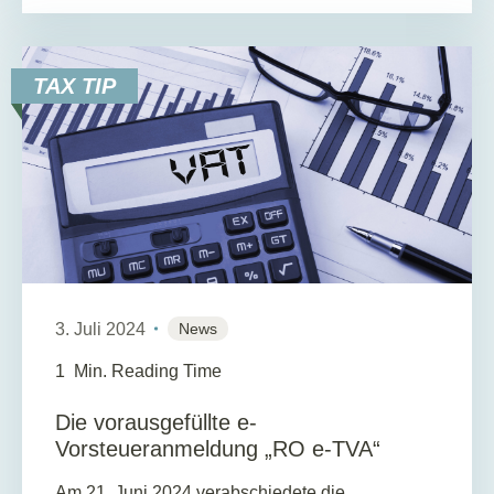
TAX TIP
3. Juli 2024
News
1
Min. Reading Time
Die vorausgefüllte e-
Vorsteueranmeldung „RO e-TVA“
Am 21. Juni 2024 verabschiedete die