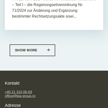
– Teil I – die Regierungseilverordnung Nr.
71/2024 zur Änderung und Ergänzung
bestimmter Rechtsetzungsakte sowi...
SHOW MORE
Kontakt
TPA Steuerberatung GmbH
+40 21 310 06-69
office@tpa-group.ro
Adresse