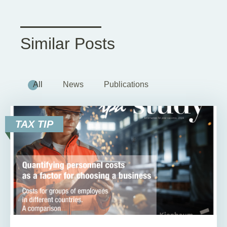
Similar Posts
All
News
Publications
TAX TIP