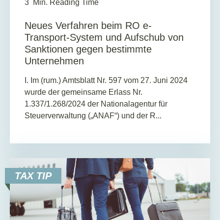
3
Min. Reading Time
Neues Verfahren beim RO e-
Transport-System und Aufschub von
Sanktionen gegen bestimmte
Unternehmen
I. Im (rum.) Amtsblatt Nr. 597 vom 27. Juni 2024
wurde der gemeinsame Erlass Nr.
1.337/1.268/2024 der Nationalagentur für
Steuerverwaltung („ANAF“) und der R...
TAX TIP