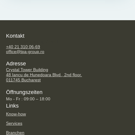
Kontakt
TPA Steuerberatung GmbH
+40 21 310 06-69
office@tpa-group.ro
Adresse
Crystal Tower Building
48 Iancu de Hunedoara Blvd., 2nd floor.
011745 Bucharest
Öffnungszeiten
Mo - Fr : 09:00 – 18:00
Links
Know-how
Services
Branchen