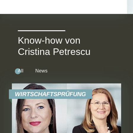
Know-how von
Cristina Petrescu
All
News
WIRTSCHAFTSPRÜFUNG