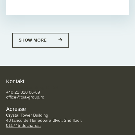
SHOW MORE
Kontakt
TPA Steuerberatung GmbH
+40 21 310 06-69
office@tpa-group.ro
Adresse
Crystal Tower Building
48 Iancu de Hunedoara Blvd., 2nd floor.
011745 Bucharest