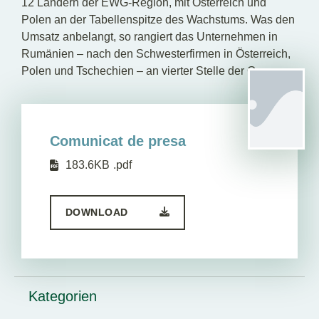
12 Ländern der EWG-Region, mit Österreich und
Polen an der Tabellenspitze des Wachstums. Was den
Umsatz anbelangt, so rangiert das Unternehmen in
Rumänien – nach den Schwesterfirmen in Österreich,
Polen und Tschechien – an vierter Stelle der Gruppe.
Comunicat de presa
183.6KB
.pdf
DOWNLOAD
Kategorien