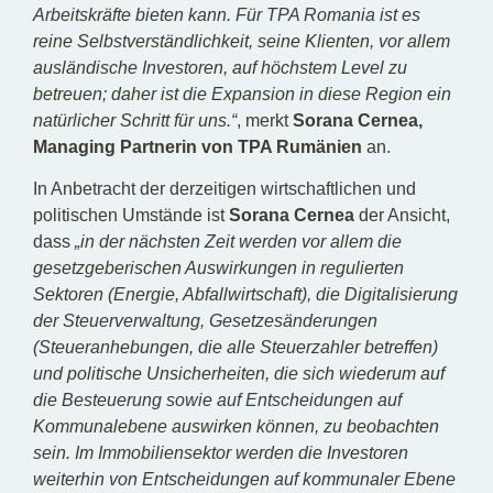
Arbeitskräfte bieten kann. Für TPA Romania ist es
reine Selbstverständlichkeit, seine Klienten, vor allem
ausländische Investoren, auf höchstem Level zu
betreuen; daher ist die Expansion in diese Region ein
natürlicher Schritt für uns.“
, merkt
Sorana Cernea,
Managing Partnerin von TPA Rumänien
an.
In Anbetracht der derzeitigen wirtschaftlichen und
politischen Umstände ist
Sorana Cernea
der Ansicht,
dass
„in der nächsten Zeit werden vor allem die
gesetzgeberischen Auswirkungen in regulierten
Sektoren (Energie, Abfallwirtschaft), die Digitalisierung
der Steuerverwaltung, Gesetzesänderungen
(Steueranhebungen, die alle Steuerzahler betreffen)
und politische Unsicherheiten, die sich wiederum auf
die Besteuerung sowie auf Entscheidungen auf
Kommunalebene auswirken können, zu beobachten
sein. Im Immobiliensektor werden die Investoren
weiterhin von Entscheidungen auf kommunaler Ebene