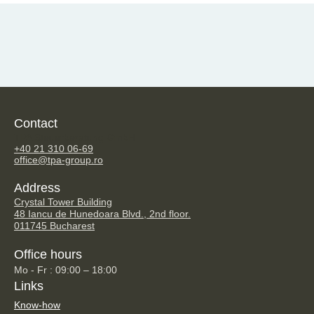
Contact
TPA Steuerberatung GmbH
+40 21 310 06-69
office@tpa-group.ro
Address
Crystal Tower Building
48 Iancu de Hunedoara Blvd., 2nd floor.
011745 Bucharest
Office hours
Mo - Fr : 09:00 – 18:00
Links
Know-how