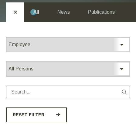
All
News
Publications
RESET FILTER