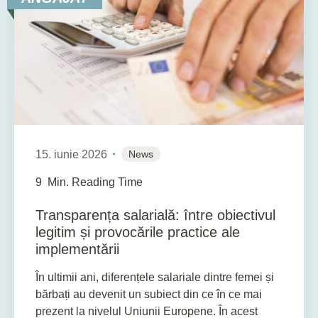
15. iunie 2026
News
9
Min. Reading Time
Transparența salarială: între obiectivul
legitim și provocările practice ale
implementării
În ultimii ani, diferențele salariale dintre femei și
bărbați au devenit un subiect din ce în ce mai
prezent la nivelul Uniunii Europene. În acest