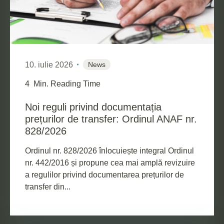
10. iulie 2026
News
4
Min. Reading Time
Noi reguli privind documentația
prețurilor de transfer: Ordinul ANAF nr.
828/2026
Ordinul nr. 828/2026 înlocuiește integral Ordinul
nr. 442/2016 și propune cea mai amplă revizuire
a regulilor privind documentarea prețurilor de
transfer din...