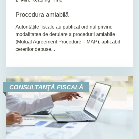
Procedura amiabilă
Autoritățile fiscale au publicat ordinul privind
modalitatea de derulare a procedurii amiabile
(Mutual Agreement Procedure – MAP), aplicabil
cererilor depuse...
CONSULTANŢĂ FISCALĂ