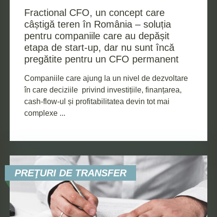
Fractional CFO, un concept care
câștigă teren în România – soluția
pentru companiile care au depășit
etapa de start-up, dar nu sunt încă
pregătite pentru un CFO permanent
Companiile care ajung la un nivel de dezvoltare
în care deciziile privind investițiile, finanțarea,
cash-flow-ul și profitabilitatea devin tot mai
complexe ...
PREŢURI DE TRANSFER