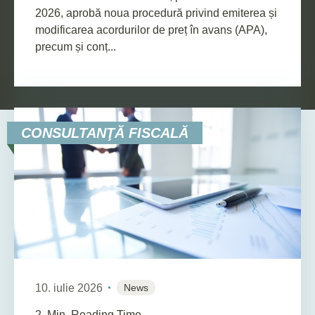
2026, aprobă noua procedură privind emiterea și
modificarea acordurilor de preț în avans (APA),
precum și conț...
CONSULTANŢĂ FISCALĂ
10. iulie 2026
News
2
Min. Reading Time