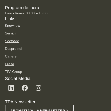
Program de lucru:
Luni - Vineri: 09:00 – 18:00
Links
Knowhow
Servicii
Sectoare
Despre noi
Cariere
Presă
TPA Group
Social Media
TPA Newsletter
ABONAȚI-VĂ LA NEWSLETTER