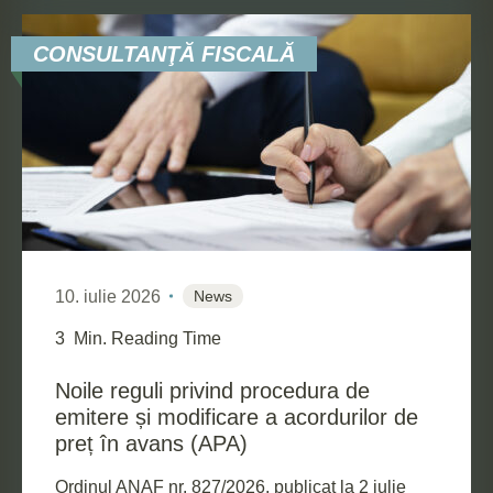
CONSULTANŢĂ FISCALĂ
10. iulie 2026
News
3
Min. Reading Time
Noile reguli privind procedura de
emitere și modificare a acordurilor de
preț în avans (APA)
Ordinul ANAF nr. 827/2026, publicat la 2 iulie