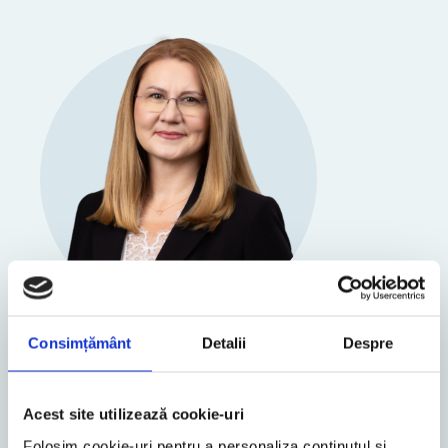
Consimțământ
Detalii
Despre
Cluj-Napoca
Sorana Cernea
Managing Partner
Acest site utilizează cookie-uri
Folosim cookie-uri pentru a personaliza conținutul și