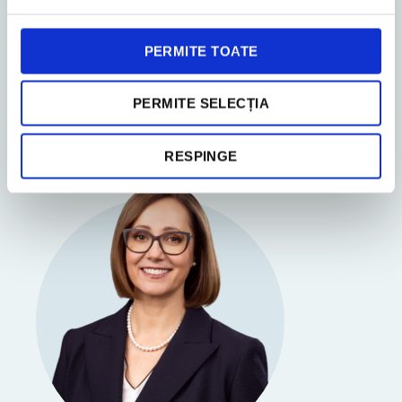
Maria Junghiatu
Accounting Partner
PERMITE TOATE
PERMITE SELECȚIA
RESPINGE