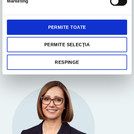
Marketing
Bucharest
Maria Junghiatu
PERMITE TOATE
Accounting Partner
PERMITE SELECȚIA
RESPINGE