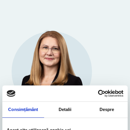
Consimțământ
Detalii
Despre
Cluj-Napoca
Sorana Cernea