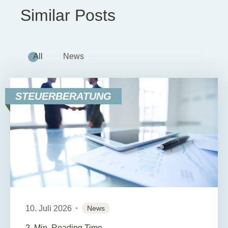
Similar Posts
All
News
STEUERBERATUNG
10. Juli 2026
News
2
Min. Reading Time