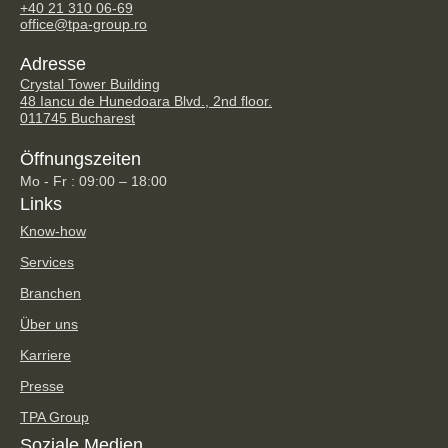
+40 21 310 06-69
office@tpa-group.ro
Adresse
Crystal Tower Building
48 Iancu de Hunedoara Blvd., 2nd floor.
011745 Bucharest
Öffnungszeiten
Mo - Fr : 09:00 – 18:00
Links
Know-how
Services
Branchen
Über uns
Karriere
Presse
TPA Group
Soziale Medien