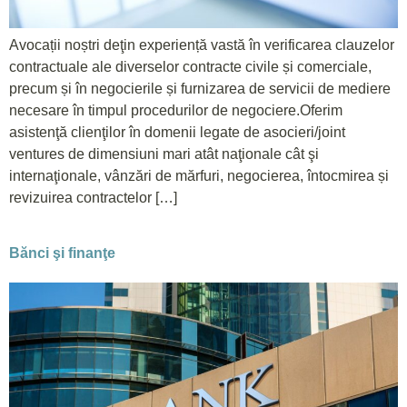
Avocații noștri deţin experiență vastă în verificarea clauzelor
contractuale ale diverselor contracte civile și comerciale,
precum și în negocierile și furnizarea de servicii de mediere
necesare în timpul procedurilor de negociere.Oferim
asistenţă clienţilor în domenii legate de asocieri/joint
ventures de dimensiuni mari atât naţionale cât şi
internaţionale, vânzări de mărfuri, negocierea, întocmirea și
revizuirea contractelor […]
Bănci şi finanţe