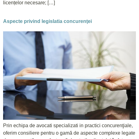
licențelor necesare; […]
Aspecte privind legislatia concurenţei
Prin echipa de avocati specializati in practici concurenţiale,
oferim consiliere pentru o gamă de aspecte complexe legate