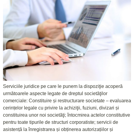
Serviciile juridice pe care le punem la dispoziţie acoperă
următoarele aspecte legate de dreptul societăţilor
comerciale: Constituire și restructurare societate – evaluarea
cerințelor legale cu privire la achiziţii, fuziuni, divizari și
constituirea unor noi societăţi; întocmirea actelor constitutive
pentru toate tipurile de structuri corporatiste; servicii de
asistență la înregistrarea și obținerea autorizațiilor și