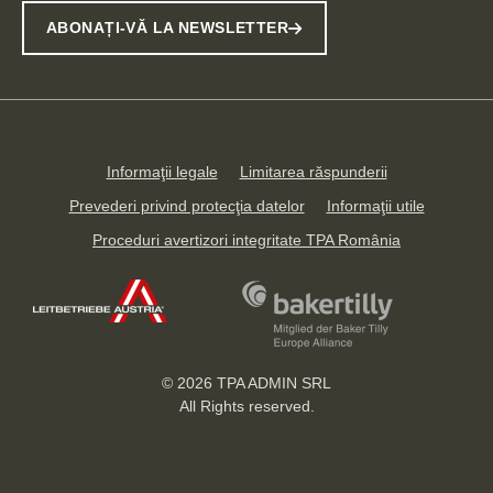
ABONAȚI-VĂ LA NEWSLETTER
Informaţii legale
Limitarea răspunderii
Prevederi privind protecţia datelor
Informaţii utile
Proceduri avertizori integritate TPA România
© 2026
TPA ADMIN SRL
All Rights reserved.