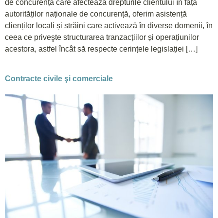
de concurență care afectează drepturile clientului în fața
autorităților naționale de concurență, oferim asistență
clienților locali și străini care activează în diverse domenii, în
ceea ce priveşte structurarea tranzacțiilor și operațiunilor
acestora, astfel încât să respecte cerințele legislației […]
Contracte civile şi comerciale