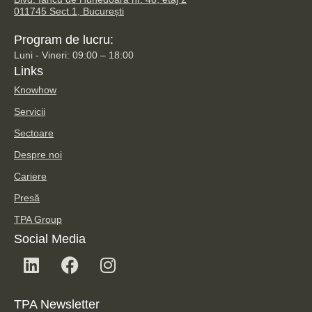
011745 Sect.1, București
Program de lucru:
Luni - Vineri: 09:00 – 18:00
Links
Knowhow
Servicii
Sectoare
Despre noi
Cariere
Presă
TPA Group
Social Media
TPA Newsletter