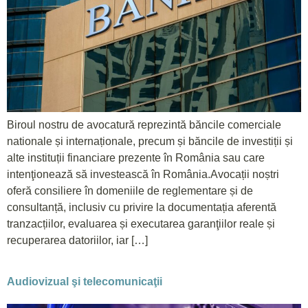
Biroul nostru de avocatură reprezintă băncile comerciale
nationale și internaționale, precum și băncile de investiții și
alte instituții financiare prezente în România sau care
intenţionează să investească în România.Avocații noștri
oferă consiliere în domeniile de reglementare și de
consultanță, inclusiv cu privire la documentația aferentă
tranzacțiilor, evaluarea și executarea garanţiilor reale și
recuperarea datoriilor, iar […]
Audiovizual şi telecomunicaţii