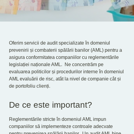
Oferim servicii de audit specializate în domeniul
prevenirii și combaterii spălării banilor (AML) pentru a
asigura conformitatea companiilor cu reglementările
legislației naționale AML. Ne concentrăm pe
evaluarea politicilor și procedurilor interne în domeniul
AML evaluării de risc, atât la nivel de companie cât și
de portofoliu clienți.
De ce este important?
Reglementările stricte în domeniul AML impun
companiilor să implementeze controale adecvate
pentru prevenirea spălării banilor. Un audit AML bine