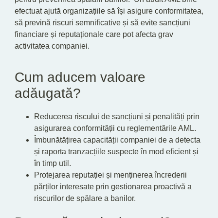
efectuat ajută organizațiile să își asigure conformitatea,
să prevină riscuri semnificative și să evite sancțiuni
financiare și reputaționale care pot afecta grav
activitatea companiei.
Cum aducem valoare
adăugată?
Reducerea riscului de sancțiuni și penalități prin
asigurarea conformității cu reglementările AML.
Îmbunătățirea capacității companiei de a detecta
și raporta tranzacțiile suspecte în mod eficient și
în timp util.
Protejarea reputației și menținerea încrederii
părților interesate prin gestionarea proactivă a
riscurilor de spălare a banilor.