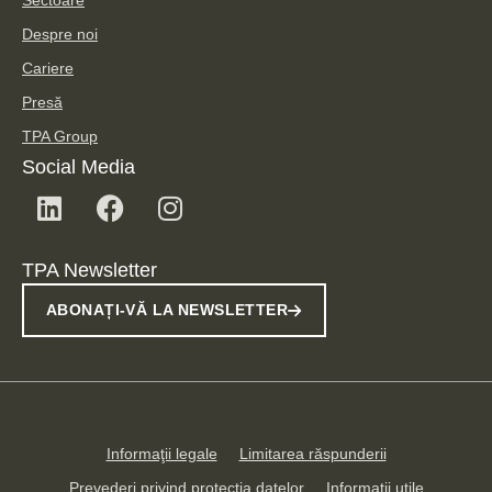
Sectoare
Despre noi
Cariere
Presă
TPA Group
Social Media
TPA Newsletter
ABONAȚI-VĂ LA NEWSLETTER
Informaţii legale
Limitarea răspunderii
Prevederi privind protecţia datelor
Informaţii utile