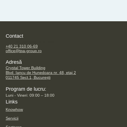
Contact
TPA Steuerberatung GmbH
+40 21 310 06-69
office@tpa-group.ro
Adresă
Crystal Tower Building
Blvd. Iancu de Hunedoara nr. 48, etaj 2
011745 Sect.1, București
Program de lucru:
Luni - Vineri: 09:00 – 18:00
Links
Knowhow
Servicii