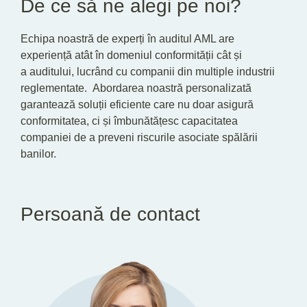
De ce să ne alegi pe noi?
Echipa noastră de experți în auditul AML are
experiență atât în domeniul conformității cât și
a auditului, lucrând cu companii din multiple industrii
reglementate. Abordarea noastră personalizată
garantează soluții eficiente care nu doar asigură
conformitatea, ci și îmbunătățesc capacitatea
companiei de a preveni riscurile asociate spălării
banilor.
Persoană de contact