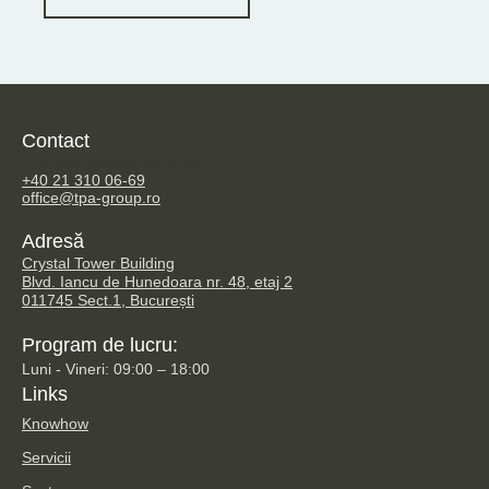
Contact
TPA Steuerberatung GmbH
+40 21 310 06-69
office@tpa-group.ro
Adresă
Crystal Tower Building
Blvd. Iancu de Hunedoara nr. 48, etaj 2
011745 Sect.1, București
Program de lucru:
Luni - Vineri: 09:00 – 18:00
Links
Knowhow
Servicii