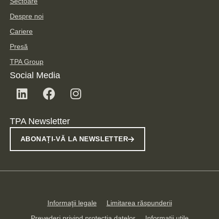
Sectoare
Despre noi
Cariere
Presă
TPA Group
Social Media
TPA Newsletter
ABONAȚI-VĂ LA NEWSLETTER
Informaţii legale
Limitarea răspunderii
Prevederi privind protecţia datelor
Informaţii utile