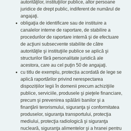
autorităţilor, instituţiilor publice, altor persoane
juridice de drept public, indiferent de numărul de
angajaţi.
obligaţia de identificare sau de instituire a
canalelor interne de raportare, de stabilire a
procedurilor de raportare internă şi de efectuare
de acţiuni subsecvente stabilite de către
autorităţile şi instituţiile publice se aplică şi
structurilor fără personalitate juridică ale
acestora, care au cel puţin 50 de angajaţi.
cu titlu de exemplu, protecția acordată de lege se
aplică raportărilor privind nerespectarea
dispozițiilor legii în domenii precum achiziţiile
publice, serviciile, produsele şi pieţele financiare,
precum şi prevenirea spălării banilor şi a
finanţării terorismului, siguranţa şi conformitatea
produselor, siguranţa transportului, protecţia
mediului, protecţia radiologică şi siguranţa
nucleară, siguranţa alimentelor şi a hranei pentru