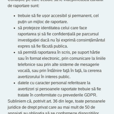
de raportare sunt:
trebuie să fie ușor accesibil și permanent, cel
puțin un mijloc de raportare.
să protejeze identitatea celui care face
raportarea și să fie confidențială pe parcursul
investigației dacă nu își exprimă consimțământul
expres să fie făcută publica.
să permită raportarea în scris, pe suport hârtie
sau în format electronic, prin comunicare la liniile
telefonice sau prin alte sisteme de mesagerie
vocală, sau prin întâlnire faţă în faţă, la cererea
avertizorului în interes public.
datele cu caracter personal referitoare la
avertizori și persoanele raportate trebuie să fie
tratate în conformitate cu prevederile GDPR.
Subliniem că, potrivit art. 36 din lege, toate persoanele
juridice de drept privat care au mai mult de 50 de
angajați au obligația să se conformeze dispozițiilor