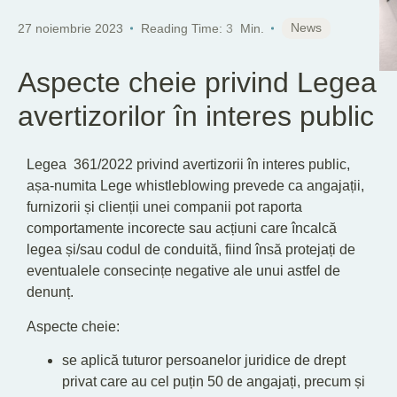
News
27 noiembrie 2023
Reading Time:
3
Min.
Aspecte cheie privind Legea
avertizorilor în interes public
Legea 361/2022 privind avertizorii în interes public,
așa-numita Lege whistleblowing prevede ca angajații,
furnizorii și clienții unei companii pot raporta
comportamente incorecte sau acțiuni care încalcă
legea și/sau codul de conduită, fiind însă protejați de
eventualele consecințe negative ale unui astfel de
denunț.
Aspecte cheie:
se aplică tuturor persoanelor juridice de drept
privat care au cel puțin 50 de angajați, precum și