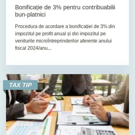
Bonificație de 3% pentru contribuabilii
bun-platnici
Procedura de acordare a bonificației de 3% din
impozitul pe profit anual și din impozitul pe
veniturile microîntreprinderilor aferente anului
fiscal 2024/anu...
TAX TIP