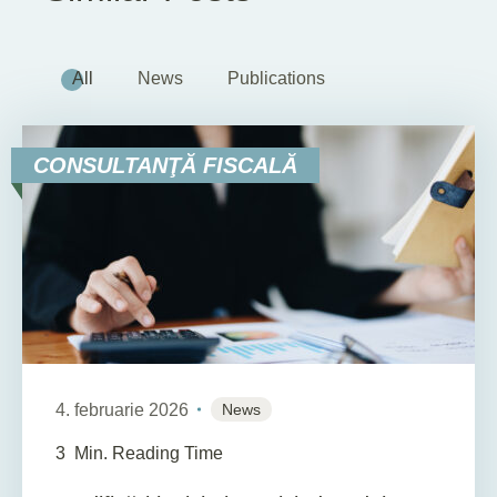
All
News
Publications
CONSULTANŢĂ FISCALĂ
4. februarie 2026
News
3
Min. Reading Time