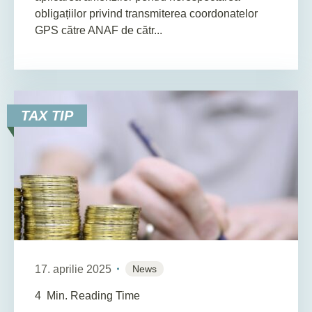
obligațiilor privind transmiterea coordonatelor
GPS către ANAF de cătr...
TAX TIP
17. aprilie 2025
News
4
Min. Reading Time