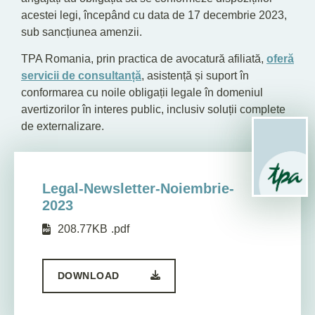
acestei legi, începând cu data de 17 decembrie 2023,
sub sancțiunea amenzii.
TPA Romania, prin practica de avocatură afiliată,
oferă
servicii de consultanță
, asistență și suport în
conformarea cu noile obligații legale în domeniul
avertizorilor în interes public, inclusiv soluții complete
de externalizare.
Legal-Newsletter-Noiembrie-
2023
208.77KB
.pdf
DOWNLOAD