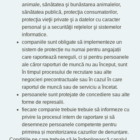
animale, sănătatea şi bunăstarea animalelor,
sănătatea publică, protecţia consumatorilor,
protecţia vieţii private şi a datelor cu caracter
personal şi a securităţii reţelelor şi sistemelor
informatice.
companiile sunt obligate să implementeze un
sistem de protecție nu numai pentru angajații
care raportează nereguli, ci și pentru persoanele
ale căror raporturi de muncă nu au început, sunt
în timpul procesului de recrutare sau alte
negocieri precontractuale sau în cazul în care
raportul de muncă sau de serviciu a încetat.
persoanele sunt protejate de concediere sau alte
forme de represalii.
fiecare companie trebuie trebuie să informeze cu
privire la procesul intern de raportare și să
desemneze persoanele competente pentru
primirea și monitorizarea cazurilor de denunțare.
Condițiile pe care trebuie să le îndeplinească canalul