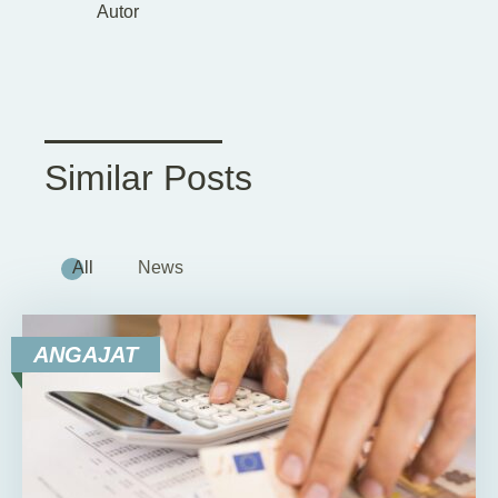
Autor
Similar Posts
All
News
ANGAJAT