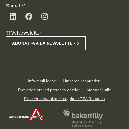
Social Media
TPA Newsletter
ABONAȚI-VĂ LA NEWSLETTER
Informaţii legale
Limitarea răspunderii
Prevederi privind protecţia datelor
Informaţii utile
Proceduri avertizori integritate TPA România