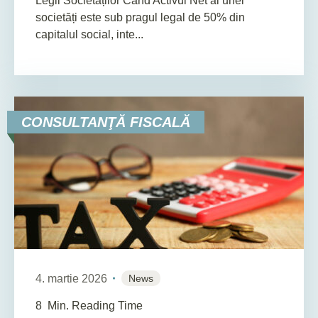
Legii Societăților Când Activul Net al unei
societăți este sub pragul legal de 50% din
capitalul social, inte...
CONSULTANŢĂ FISCALĂ
4. martie 2026
News
8
Min. Reading Time