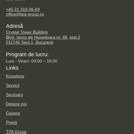
TPA Steuerberatung GmbH
+40 21 310 06-69
office@tpa-group.ro
Adresă
Crystal Tower Building
Blvd. Iancu de Hunedoara nr. 48, etaj 2
011745 Sect.1, București
Program de lucru:
Luni - Vineri: 09:00 – 18:00
Links
Knowhow
Servicii
Sectoare
Despre noi
Cariere
Presă
TPA Group