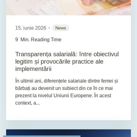
15. iunie 2026
News
9
Min. Reading Time
Transparența salarială: între obiectivul
legitim și provocările practice ale
implementării
În ultimii ani, diferențele salariale dintre femei și
bărbați au devenit un subiect din ce în ce mai
prezent la nivelul Uniunii Europene. În acest
context, a...