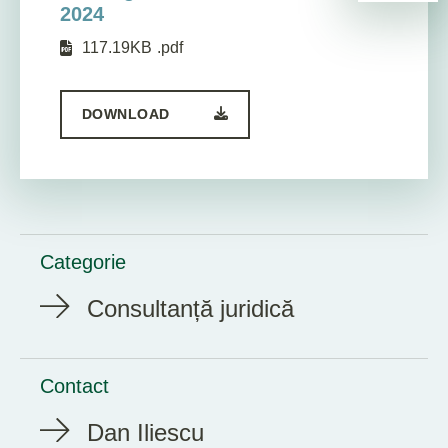
2024
117.19KB
.pdf
DOWNLOAD
Categorie
Consultanță juridică
Contact
Dan Iliescu