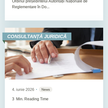
Ordinul președintelui Autorității Naționale de
Reglementare în Do...
CONSULTANȚĂ JURIDICĂ
4. iunie 2026
News
3
Min. Reading Time