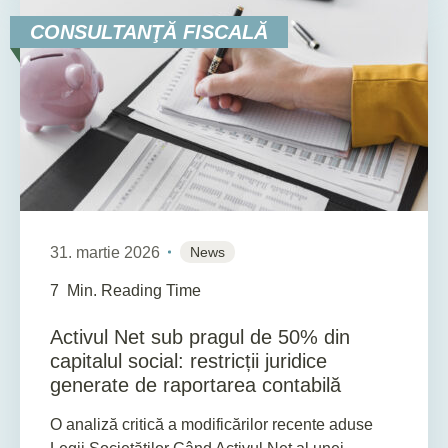
CONSULTANŢĂ FISCALĂ
31. martie 2026
News
7
Min. Reading Time
Activul Net sub pragul de 50% din
capitalul social: restricții juridice
generate de raportarea contabilă
O analiză critică a modificărilor recente aduse