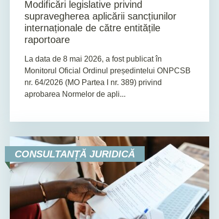
Modificări legislative privind
supravegherea aplicării sancțiunilor
internaționale de către entitățile
raportoare
La data de 8 mai 2026, a fost publicat în
Monitorul Oficial Ordinul președintelui ONPCSB
nr. 64/2026 (MO Partea I nr. 389) privind
aprobarea Normelor de apli...
CONSULTANȚĂ JURIDICĂ