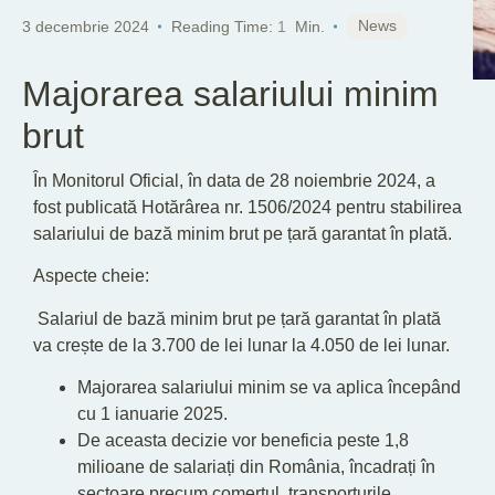
News
3 decembrie 2024
Reading Time:
1
Min.
Majorarea salariului minim
brut
În Monitorul Oficial, în data de 28 noiembrie 2024, a
fost publicată Hotărârea nr. 1506/2024 pentru stabilirea
salariului de bază minim brut pe țară garantat în plată.
Aspecte cheie:
Salariul de bază minim brut pe țară garantat în plată
va crește de la 3.700 de lei lunar la 4.050 de lei lunar.
Majorarea salariului minim se va aplica începând
cu 1 ianuarie 2025.
De aceasta decizie vor beneficia peste 1,8
milioane de salariați din România, încadrați în
sectoare precum comerțul, transporturile,