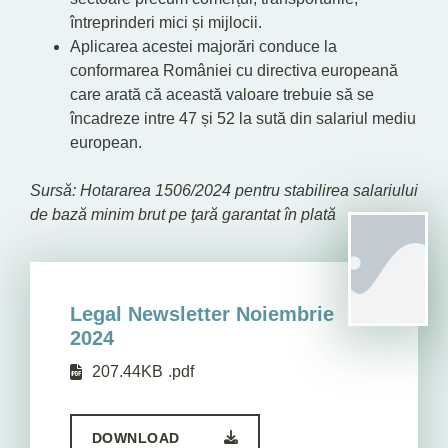
întreprinderi mici și mijlocii.
Aplicarea acestei majorări conduce la
conformarea României cu directiva europeană
care arată că această valoare trebuie să se
încadreze intre 47 și 52 la sută din salariul mediu
european.
Sursă: Hotararea 1506/2024 pentru stabilirea salariului
de bază minim brut pe ţară garantat în plată
Legal Newsletter Noiembrie
2024
207.44KB
.pdf
DOWNLOAD