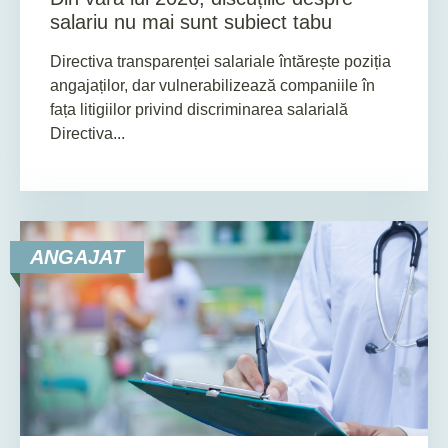
salariu nu mai sunt subiect tabu
Directiva transparenței salariale întărește poziția
angajaților, dar vulnerabilizează companiile în
fața litigiilor privind discriminarea salarială
Directiva...
ANGAJAT