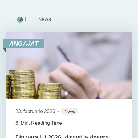
All
News
ANGAJAT
23. februarie 2026
News
6
Min. Reading Time
Din vara lui 2026, discuțiile despre