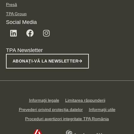
Presă
TPA Group
Social Media
TPA Newsletter
ABONAȚI-VĂ LA NEWSLETTER
Informaţii legale
Limitarea răspunderii
Prevederi privind protecţia datelor
Informaţii utile
Proceduri avertizori integritate TPA România