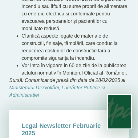
incendiu sau lifturi cu surse proprii de alimentare
cu energie electrică și conformate pentru
evacuarea persoanelor și pacienților cu
mobilitate redusă.
Clarifică aspecte legate de materiale de
construcții, finisaje, tâmplării, care conduc la
reducerea costurilor de construcție fără a
compromite siguranța la incendiu.
Vor intra în vigoare în 60 de zile de la publicarea
actului normativ în Monitorul Oficial al României.
Sursă: Comunicat de presă din data de 28/02/2025 al
Ministerului Dezvoltării, Lucrărilor Publice și
Administrației
Legal Newsletter Februarie
2025