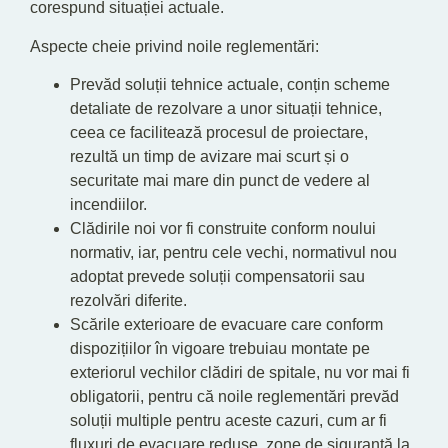
corespund situației actuale.
Aspecte cheie privind noile reglementări:
Prevăd soluții tehnice actuale, conțin scheme
detaliate de rezolvare a unor situații tehnice,
ceea ce facilitează procesul de proiectare,
rezultă un timp de avizare mai scurt și o
securitate mai mare din punct de vedere al
incendiilor.
Clădirile noi vor fi construite conform noului
normativ, iar, pentru cele vechi, normativul nou
adoptat prevede soluții compensatorii sau
rezolvări diferite.
Scările exterioare de evacuare care conform
dispozițiilor în vigoare trebuiau montate pe
exteriorul vechilor clădiri de spitale, nu vor mai fi
obligatorii, pentru că noile reglementări prevăd
soluții multiple pentru aceste cazuri, cum ar fi
fluxuri de evacuare reduse, zone de siguranță la