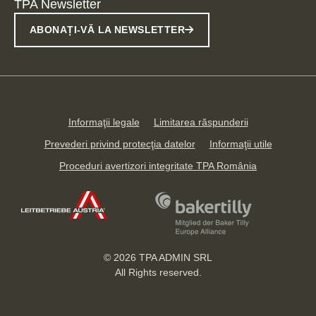
TPA Newsletter
ABONAȚI-VĂ LA NEWSLETTER
Informaţii legale
Limitarea răspunderii
Prevederi privind protecţia datelor
Informaţii utile
Proceduri avertizori integritate TPA România
© 2026
TPA ADMIN SRL
All Rights reserved.