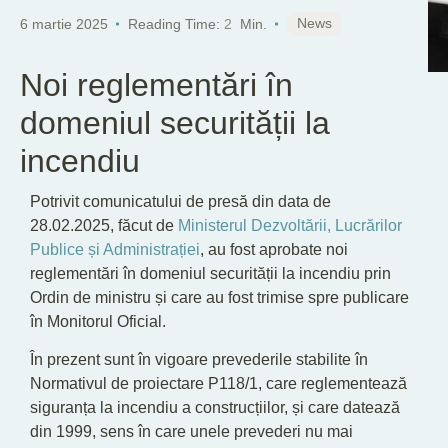
News
6 martie 2025
Reading Time:
2
Min.
Noi reglementări în
domeniul securității la
incendiu
Potrivit comunicatului de presă din data de
28.02.2025, făcut de
Ministerul Dezvoltării, Lucrărilor
Publice și Administrației
, au fost aprobate noi
reglementări în domeniul securității la incendiu prin
Ordin de ministru și care au fost trimise spre publicare
în Monitorul Oficial.
În prezent sunt în vigoare prevederile stabilite în
Normativul de proiectare P118/1, care reglementează
siguranța la incendiu a construcțiilor, și care datează
din 1999, sens în care unele prevederi nu mai