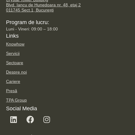
Blvd. Iancu de Hunedoara nr. 48, etaj 2
011745 Sect.1, București
Program de lucru:
Luni - Vineri: 09:00 – 18:00
Links
Knowhow
Servicii
Sectoare
Despre noi
Cariere
Presă
TPA Group
Social Media