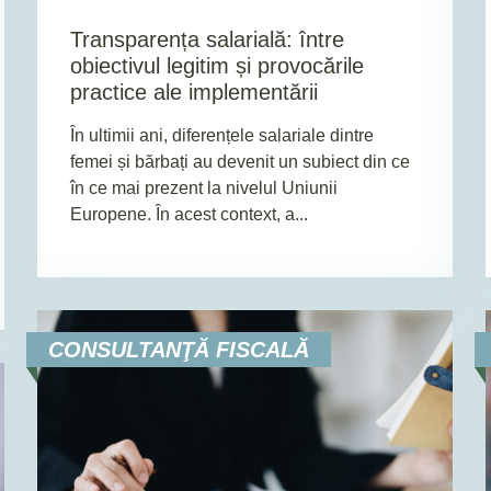
Transparența salarială: între
obiectivul legitim și provocările
practice ale implementării
În ultimii ani, diferențele salariale dintre
femei și bărbați au devenit un subiect din ce
în ce mai prezent la nivelul Uniunii
Europene. În acest context, a...
CONSULTANŢĂ FISCALĂ