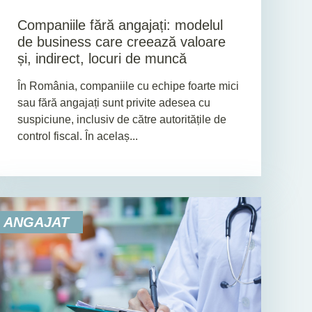
Companiile fără angajați: modelul
de business care creează valoare
și, indirect, locuri de muncă
În România, companiile cu echipe foarte mici
sau fără angajați sunt privite adesea cu
suspiciune, inclusiv de către autoritățile de
control fiscal. În acelaș...
ANGAJAT