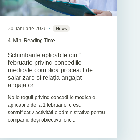
30. ianuarie 2026
News
4
Min. Reading Time
Schimbările aplicabile din 1
februarie privind concediile
medicale complică procesul de
salarizare și relația angajat-
angajator
Noile reguli privind concediile medicale,
aplicabile de la 1 februarie, cresc
semnificativ activitățile administrative pentru
companii, deși obiectivul ofici...