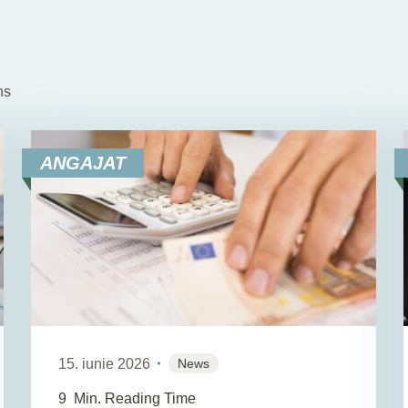
ns
ANGAJAT
15. iunie 2026
News
9
Min. Reading Time