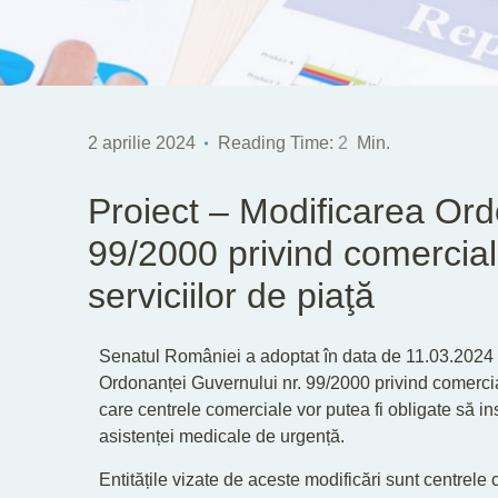
2 aprilie 2024
Reading Time:
2
Min.
Proiect – Modificarea Ord
99/2000 privind comercial
serviciilor de piaţă
Senatul României a adoptat în data de 11.03.2024 
Ordonanței Guvernului nr. 99/2000 privind comercial
care centrele comerciale vor putea fi obligate să in
asistenței medicale de urgență.
Entitățile vizate de aceste modificări sunt centrel