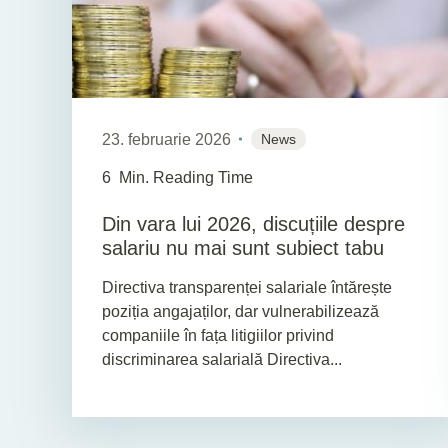
23. februarie 2026
News
6
Min. Reading Time
Din vara lui 2026, discuțiile despre
salariu nu mai sunt subiect tabu
Directiva transparenței salariale întărește
poziția angajaților, dar vulnerabilizează
companiile în fața litigiilor privind
discriminarea salarială Directiva...