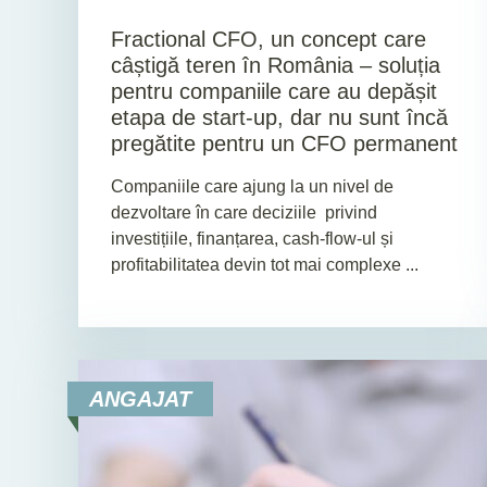
Fractional CFO, un concept care
câștigă teren în România – soluția
pentru companiile care au depășit
etapa de start-up, dar nu sunt încă
pregătite pentru un CFO permanent
Companiile care ajung la un nivel de
dezvoltare în care deciziile privind
investițiile, finanțarea, cash-flow-ul și
profitabilitatea devin tot mai complexe ...
ANGAJAT