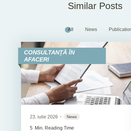
Similar Posts
All
News
Publicatio
CONSULTANȚĂ ÎN
AFACERI
23. iulie 2026
News
5
Min. Reading Time