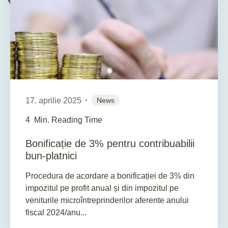
17. aprilie 2025
News
4
Min. Reading Time
Bonificație de 3% pentru contribuabilii
bun-platnici
Procedura de acordare a bonificației de 3% din
impozitul pe profit anual și din impozitul pe
veniturile microîntreprinderilor aferente anului
fiscal 2024/anu...