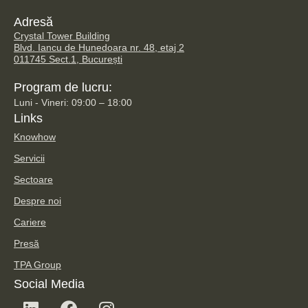
Adresă
Crystal Tower Building
Blvd. Iancu de Hunedoara nr. 48, etaj 2
011745 Sect.1, București
Program de lucru:
Luni - Vineri: 09:00 – 18:00
Links
Knowhow
Servicii
Sectoare
Despre noi
Cariere
Presă
TPA Group
Social Media