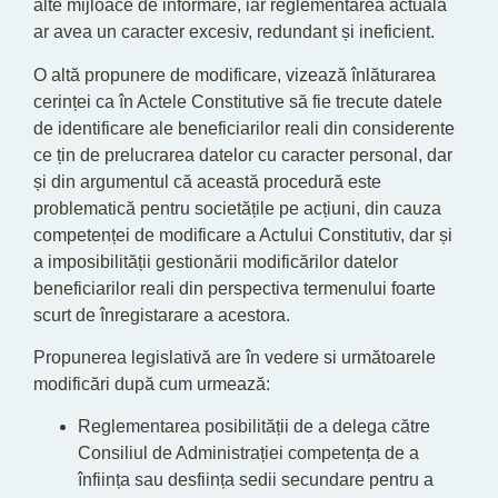
alte mijloace de informare, iar reglementarea actuală
ar avea un caracter excesiv, redundant și ineficient.
O altă propunere de modificare, vizează înlăturarea
cerinței ca în Actele Constitutive să fie trecute datele
de identificare ale beneficiarilor reali din considerente
ce țin de prelucrarea datelor cu caracter personal, dar
și din argumentul că această procedură este
problematică pentru societățile pe acțiuni, din cauza
competenței de modificare a Actului Constitutiv, dar și
a imposibilității gestionării modificărilor datelor
beneficiarilor reali din perspectiva termenului foarte
scurt de înregistarare a acestora.
Propunerea legislativă are în vedere si următoarele
modificări după cum urmează:
Reglementarea posibilității de a delega către
Consiliul de Administrației competența de a
înființa sau desființa sedii secundare pentru a