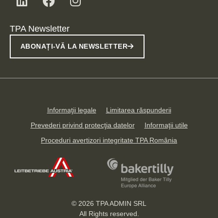
TPA Newsletter
ABONAȚI-VĂ LA NEWSLETTER
Informaţii legale
Limitarea răspunderii
Prevederi privind protecţia datelor
Informaţii utile
Proceduri avertizori integritate TPA România
© 2026
TPA ADMIN SRL
All Rights reserved.