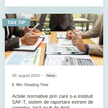
TAX TIP
30. august 2024
News
6
Min. Reading Time
Actele normative prin care s-a instituit
SAF-T, sistem de raportare extrem de
complex, lasă mult de dorit