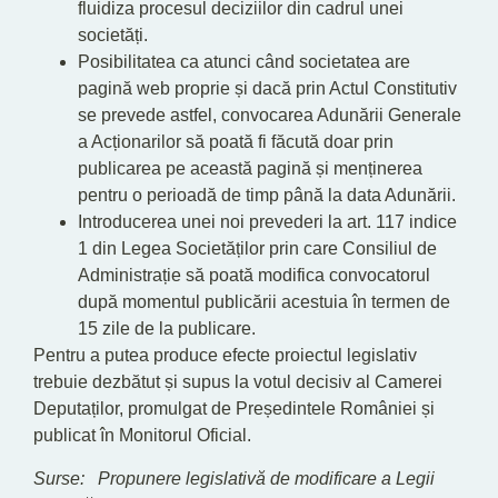
fluidiza procesul deciziilor din cadrul unei
societăți.
Posibilitatea ca atunci când societatea are
pagină web proprie și dacă prin Actul Constitutiv
se prevede astfel, convocarea Adunării Generale
a Acționarilor să poată fi făcută doar prin
publicarea pe această pagină și menținerea
pentru o perioadă de timp până la data Adunării.
Introducerea unei noi prevederi la art. 117 indice
1 din Legea Societăților prin care Consiliul de
Administrație să poată modifica convocatorul
după momentul publicării acestuia în termen de
15 zile de la publicare.
Pentru a putea produce efecte proiectul legislativ
trebuie dezbătut și supus la votul decisiv al Camerei
Deputaților, promulgat de Președintele României și
publicat în Monitorul Oficial.
Surse: Propunere legislativă de modificare a Legii