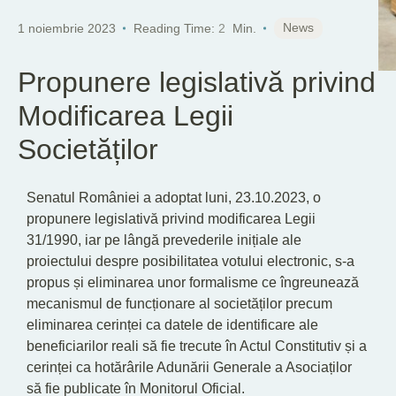
News
1 noiembrie 2023
Reading Time:
2
Min.
Propunere legislativă privind
Modificarea Legii
Societăților
Senatul României a adoptat luni, 23.10.2023, o
propunere legislativă privind modificarea Legii
31/1990, iar pe lângă prevederile inițiale ale
proiectului despre posibilitatea votului electronic, s-a
propus și eliminarea unor formalisme ce îngreunează
mecanismul de funcționare al societăților precum
eliminarea cerinței ca datele de identificare ale
beneficiarilor reali să fie trecute în Actul Constitutiv și a
cerinței ca hotărârile Adunării Generale a Asociaților
să fie publicate în Monitorul Oficial.