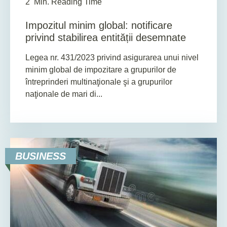
2
Min. Reading Time
Impozitul minim global: notificare
privind stabilirea entității desemnate
Legea nr. 431/2023 privind asigurarea unui nivel
minim global de impozitare a grupurilor de
întreprinderi multinaţionale şi a grupurilor
naţionale de mari di...
BUSINESS