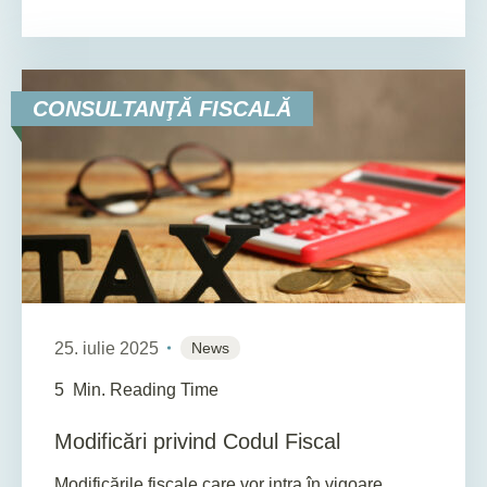
CONSULTANŢĂ FISCALĂ
25. iulie 2025
News
5
Min. Reading Time
Modificări privind Codul Fiscal
Modificările fiscale care vor intra în vigoare