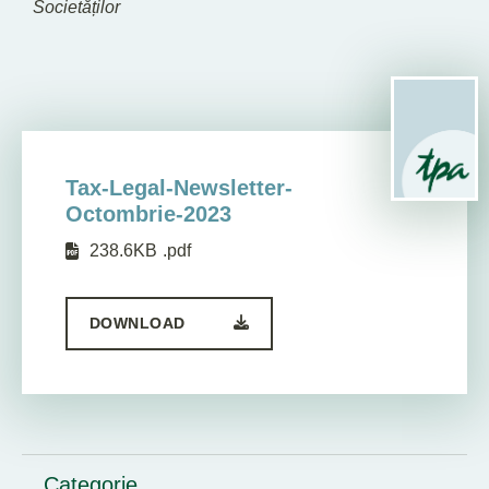
Societăților
Tax-Legal-Newsletter-
Octombrie-2023
238.6KB
.pdf
DOWNLOAD
Categorie