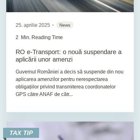
25. aprilie 2025
News
2
Min. Reading Time
RO e-Transport: o nouă suspendare a
aplicării unor amenzi
Guvernul României a decis să suspende din nou
aplicarea amenzilor pentru nerespectarea
obligațiilor privind transmiterea coordonatelor
GPS către ANAF de cătr...
TAX TIP