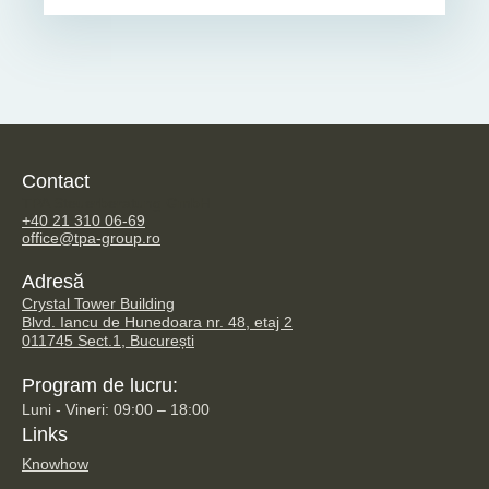
Contact
TPA Steuerberatung GmbH
+40 21 310 06-69
office@tpa-group.ro
Adresă
Crystal Tower Building
Blvd. Iancu de Hunedoara nr. 48, etaj 2
011745 Sect.1, București
Program de lucru:
Luni - Vineri: 09:00 – 18:00
Links
Knowhow