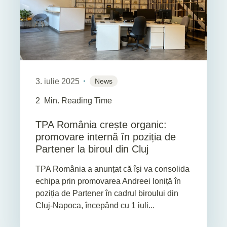
3. iulie 2025
News
2
Min. Reading Time
TPA România crește organic:
promovare internă în poziția de
Partener la biroul din Cluj
TPA România a anunțat că își va consolida
echipa prin promovarea Andreei Ioniță în
poziția de Partener în cadrul biroului din
Cluj-Napoca, începând cu 1 iuli...