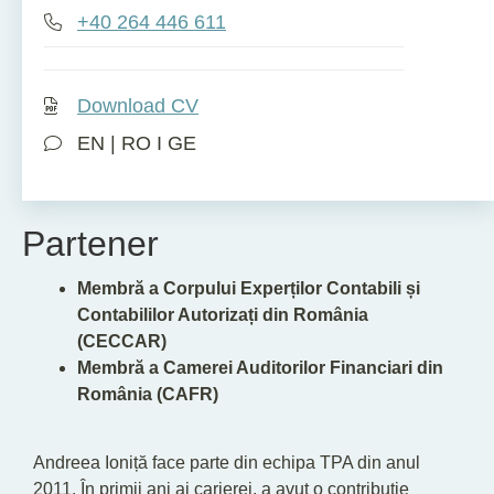
+40 264 446 611
Download CV
EN | RO I GE
Partener
Membră a Corpului Experților Contabili și
Contabililor Autorizați din România
(CECCAR)
Membră a Camerei Auditorilor Financiari din
România (CAFR)
Andreea Ioniță face parte din echipa TPA din anul
2011. În primii ani ai carierei, a avut o contribuție