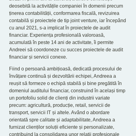
deosebită la activitățile companiei în domenii precum
ținerea contabilității, conformarea fiscală, revizuirea
contabilă și proiectele de tip joint venture, iar începând
cu anul 2021, s-a implicat în proiectele de audit
financiar. Experiența profesională valoroasă,
acumulată în peste 14 ani de activitate, îi permite
Andreei să coordoneze cu succes proiectele de audit
financiar și servicii conexe.
Fiind o persoană ambițioasă, dedicată procesului de
învățare continuă și dezvoltării echipei, Andreea a
reușit să formeze o echipă stabilă și bine pregătită în
domeniul auditului financiar, construind în același timp
un portofoliu solid de clienți din industrii variate
precum: agricultură, producție, retail, servicii de
transport, servicii IT și altele. Având o abordare
orientată spre calitate și adaptabilitate, Andreea a
furnizat clienților soluții eficiente și personalizate,
contribuind la consolidarea unor relații profesionale