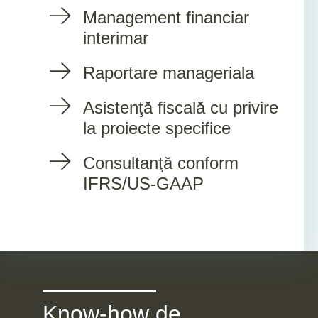
Management financiar
interimar
Raportare manageriala
Asistenţă fiscală cu privire
la proiecte specifice
Consultanţă conform
IFRS/US-GAAP
Know-how de