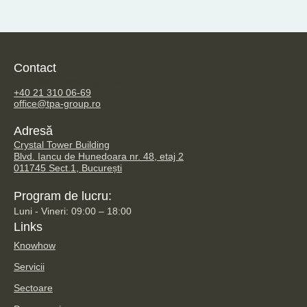
Contact
TPA Steuerberatung GmbH
+40 21 310 06-69
office@tpa-group.ro
Adresă
Crystal Tower Building
Blvd. Iancu de Hunedoara nr. 48, etaj 2
011745 Sect.1, București
Program de lucru:
Luni - Vineri: 09:00 – 18:00
Links
Knowhow
Servicii
Sectoare