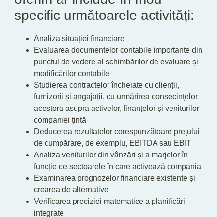
specific următoarele activități:
Analiza situației financiare
Evaluarea documentelor contabile importante din
punctul de vedere al schimbărilor de evaluare și
modificărilor contabile
Studierea contractelor încheiate cu clienții,
furnizorii și angajații, cu urmărirea consecinţelor
acestora asupra activelor, finanțelor și veniturilor
companiei țintă
Deducerea rezultatelor corespunzătoare preţului
de cumpărare, de exemplu, EBITDA sau EBIT
Analiza veniturilor din vânzări și a marjelor în
funcție de sectoarele în care activează compania
Examinarea prognozelor financiare existente și
crearea de alternative
Verificarea preciziei matematice a planificării
integrate