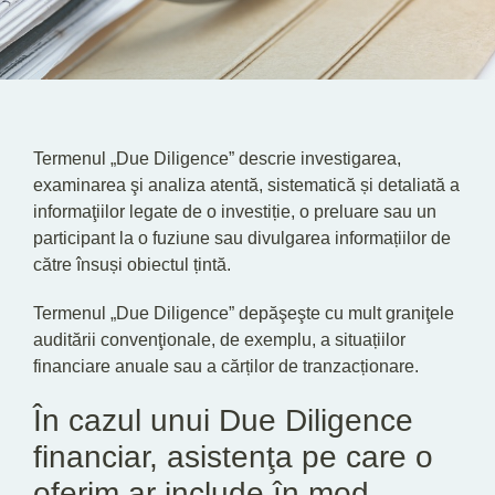
Termenul „Due Diligence” descrie investigarea,
examinarea şi analiza atentă, sistematică și detaliată a
informaţiilor legate de o investiție, o preluare sau un
participant la o fuziune sau divulgarea informațiilor de
către însuși obiectul țintă.
Termenul „Due Diligence” depăşeşte cu mult graniţele
auditării convenţionale, de exemplu, a situațiilor
financiare anuale sau a cărților de tranzacționare.
În cazul unui Due Diligence
financiar, asistenţa pe care o
oferim ar include în mod