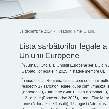
31 decembrie 2024
Reading Time:
1
Min.
Lista sărbătorilor legale 
Uniunii Europene
În Jurnalul Oficial al Uniunii Europene seria C din 
Sărbătorilor legale în 2025 în statele membre UE.
În mod oficial, România este țara cu cele mai mult
respectiv 17 sărbători legale, după cum urmează: 1 
(Boboteaza), 7 Ianuarie (Sfantul Ioan Botezatorul),
– 21 aprilie (Paște ortodox 2025), 1 mai (Ziua Muncii
iunie (A doua zi de Rusalii), 15 august (Adormirea 