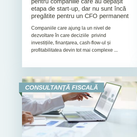
pentru companiile care au depășit
etapa de start-up, dar nu sunt încă
pregătite pentru un CFO permanent
Companiile care ajung la un nivel de
dezvoltare în care deciziile privind
investițiile, finanțarea, cash-flow-ul și
profitabilitatea devin tot mai complexe ...
CONSULTANŢĂ FISCALĂ