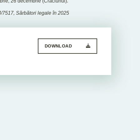
rie, 26 decembrie (Crăciunul).
4/7517, Sărbători legale în 2025
DOWNLOAD