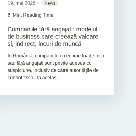
19. mai 2026
News
6
Min. Reading Time
Companiile fără angajați: modelul
de business care creează valoare
și, indirect, locuri de muncă
În România, companiile cu echipe foarte mici
sau fără angajați sunt privite adesea cu
suspiciune, inclusiv de către autoritățile de
control fiscal. În acelaș...