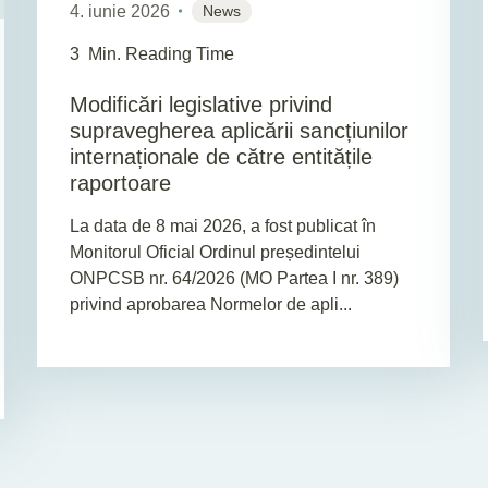
4. iunie 2026
News
3
Min. Reading Time
Modificări legislative privind
supravegherea aplicării sancțiunilor
internaționale de către entitățile
raportoare
La data de 8 mai 2026, a fost publicat în
Monitorul Oficial Ordinul președintelui
ONPCSB nr. 64/2026 (MO Partea I nr. 389)
privind aprobarea Normelor de apli...