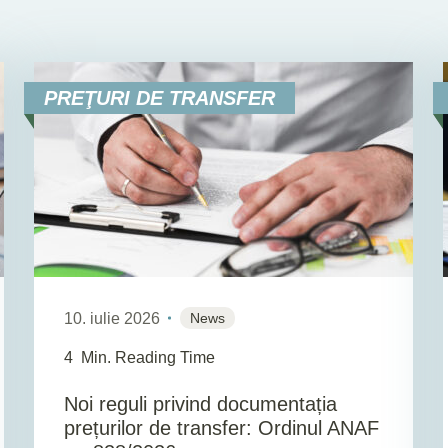
PREŢURI DE TRANSFER
10. iulie 2026
News
4
Min. Reading Time
Noi reguli privind documentația
prețurilor de transfer: Ordinul ANAF