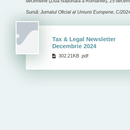
decembrie (Ziua Națională a României), 25 decemb
Sursă: Jurnalul Oficial al Uniunii Europene, C/202
Tax & Legal Newsletter
Decembrie 2024
302.21KB
.pdf