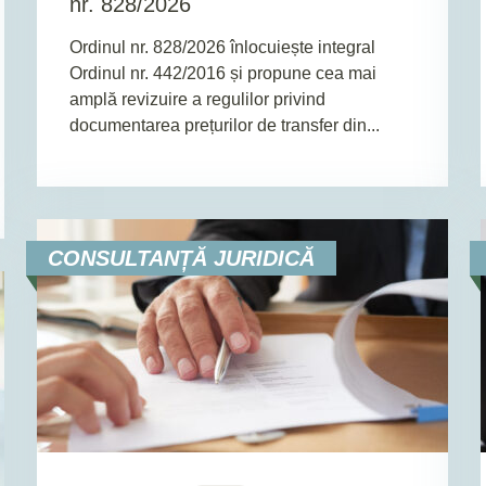
nr. 828/2026
Ordinul nr. 828/2026 înlocuiește integral
Ordinul nr. 442/2016 și propune cea mai
amplă revizuire a regulilor privind
documentarea prețurilor de transfer din...
CONSULTANȚĂ JURIDICĂ