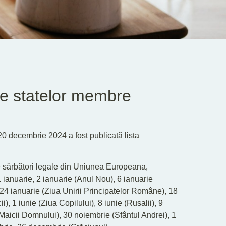
ale statelor membre
20 decembrie 2024 a fost publicată lista
e sărbători legale din Uniunea Europeana,
ianuarie, 2 ianuarie (Anul Nou), 6 ianuarie
 24 ianuarie (Ziua Unirii Principatelor Române), 18
), 1 iunie (Ziua Copilului), 8 iunie (Rusalii), 9
Maicii Domnului), 30 noiembrie (Sfântul Andrei), 1