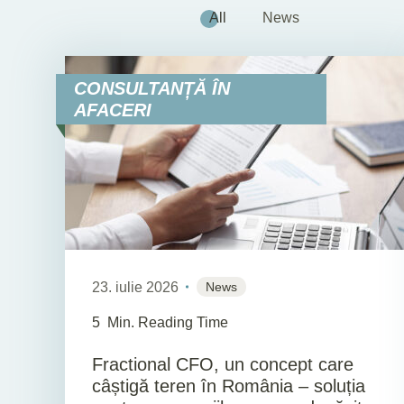
All
News
CONSULTANȚĂ ÎN
AFACERI
23. iulie 2026
News
5
Min. Reading Time
Fractional CFO, un concept care
câștigă teren în România – soluția