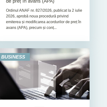
de preț în avans (APA)
Ordinul ANAF nr. 827/2026, publicat la 2 iulie
2026, aprobă noua procedură privind
emiterea și modificarea acordurilor de preț în
avans (APA), precum și conț...
BUSINESS