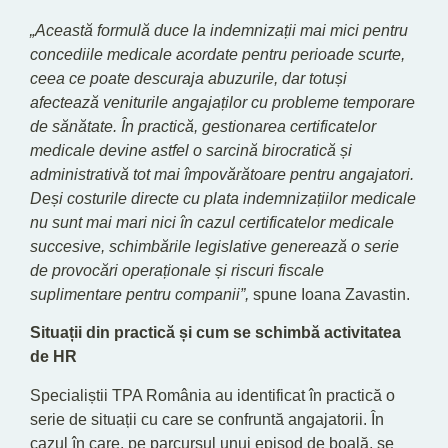
„Această formulă duce la indemnizații mai mici pentru
concediile medicale acordate pentru perioade scurte,
ceea ce poate descuraja abuzurile, dar totuși
afectează veniturile angajaților cu probleme temporare
de sănătate. În practică, gestionarea certificatelor
medicale devine astfel o sarcină birocratică și
administrativă tot mai împovărătoare pentru angajatori.
Deși costurile directe cu plata indemnizațiilor medicale
nu sunt mai mari nici în cazul certificatelor medicale
succesive, schimbările legislative generează o serie
de provocări operaționale și riscuri fiscale
suplimentare pentru companii”,
spune Ioana Zavastin.
Situații din practică și cum se schimbă activitatea
de HR
Specialiștii TPA România au identificat în practică o
serie de situații cu care se confruntă angajatorii. În
cazul în care, pe parcursul unui episod de boală, se