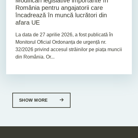
Modificări legislative importante în
România pentru angajatorii care
încadrează în muncă lucrători din
afara UE
La data de 27 aprilie 2026, a fost publicată în
Monitorul Oficial Ordonanța de urgență nr.
32/2026 privind accesul străinilor pe piața muncii
din România. Or...
SHOW MORE