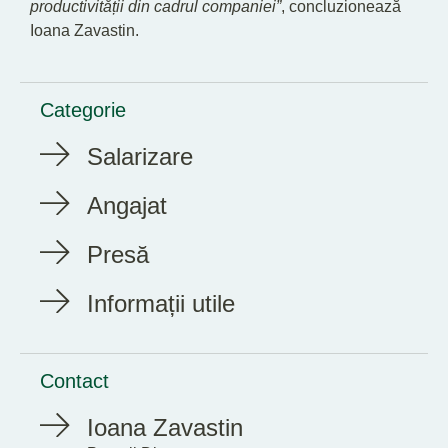
productivității din cadrul companiei”
, concluzionează
Ioana Zavastin.
Categorie
Salarizare
Angajat
Presă
Informații utile
Contact
Ioana Zavastin