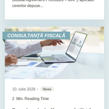
cererilor depuse...
CONSULTANŢĂ FISCALĂ
10. iulie 2026
News
2
Min. Reading Time