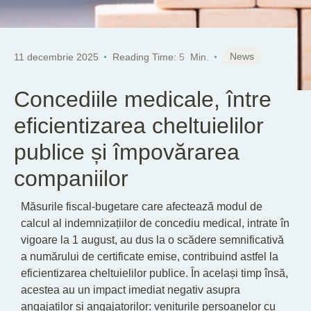
News
11 decembrie 2025
Reading Time:
5
Min.
Concediile medicale, între
eficientizarea cheltuielilor
publice și împovărarea
companiilor
Măsurile fiscal-bugetare care afectează modul de
calcul al indemnizațiilor de concediu medical, intrate în
vigoare la 1 august, au dus la o scădere semnificativă
a numărului de certificate emise, contribuind astfel la
eficientizarea cheltuielilor publice. În același timp însă,
acestea au un impact imediat negativ asupra
angajaților și angajatorilor: veniturile persoanelor cu