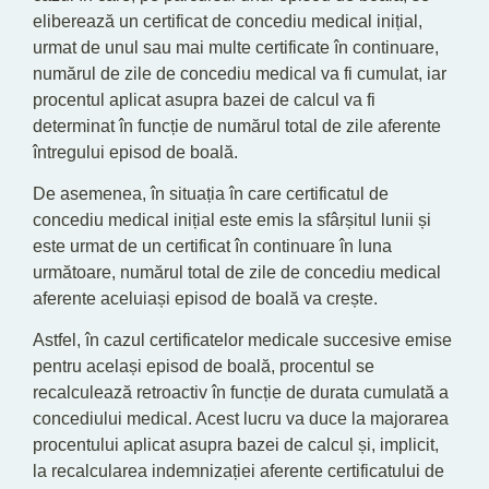
eliberează un certificat de concediu medical inițial,
urmat de unul sau mai multe certificate în continuare,
numărul de zile de concediu medical va fi cumulat, iar
procentul aplicat asupra bazei de calcul va fi
determinat în funcție de numărul total de zile aferente
întregului episod de boală.
De asemenea, în situația în care certificatul de
concediu medical inițial este emis la sfârșitul lunii și
este urmat de un certificat în continuare în luna
următoare, numărul total de zile de concediu medical
aferente aceluiași episod de boală va crește.
Astfel, în cazul certificatelor medicale succesive emise
pentru același episod de boală, procentul se
recalculează retroactiv în funcție de durata cumulată a
concediului medical. Acest lucru va duce la majorarea
procentului aplicat asupra bazei de calcul și, implicit,
la recalcularea indemnizației aferente certificatului de