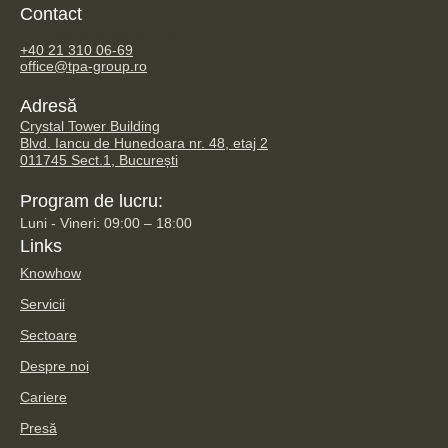
Contact
TPA Steuerberatung GmbH
+40 21 310 06-69
office@tpa-group.ro
Adresă
Crystal Tower Building
Blvd. Iancu de Hunedoara nr. 48, etaj 2
011745 Sect.1, București
Program de lucru:
Luni - Vineri: 09:00 – 18:00
Links
Knowhow
Servicii
Sectoare
Despre noi
Cariere
Presă