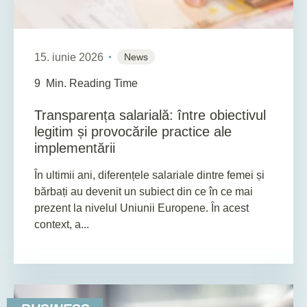
15. iunie 2026
News
9
Min. Reading Time
Transparența salarială: între obiectivul
legitim și provocările practice ale
implementării
În ultimii ani, diferențele salariale dintre femei și
bărbați au devenit un subiect din ce în ce mai
prezent la nivelul Uniunii Europene. În acest
context, a...