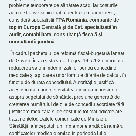
probleme temporare de sănătate scad, iar costurile
administrative și birocrația pentru companii cresc,
consideră specialiștii
TPA România, companie de
top în Europa Centrală și de Est, specializată în
audit, contabilitate, consultanță fiscală și
consultanță juridică.
În cadrul pachetului de reformă fiscal-bugetară lansat
de Guvern în această vară, Legea 141/2025 introduce
reducerea valorii indemnizațiilor pentru concediile
medicale și aplicarea unor formule diferite de calcul, în
funcție de durata concediului. Autoritățile justifică
aceste măsuri prin necesitatea diminuării presiunii
asupra bugetului de sănătate, presiune generată de
creșterea numărului de zile de concediu acordate fără
justificare medicală și de costurile tot mai ridicate ale
tratamentelor. Datele comunicate de Ministerul
Sănătății la începutul lunii noiembrie arată că numărul
certificatelor medicale emise în perioada iulie-