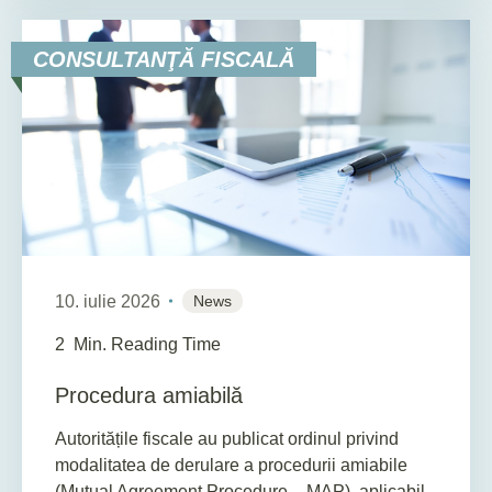
CONSULTANŢĂ FISCALĂ
10. iulie 2026
News
2
Min. Reading Time
Procedura amiabilă
Autoritățile fiscale au publicat ordinul privind
modalitatea de derulare a procedurii amiabile
(Mutual Agreement Procedure – MAP), aplicabil