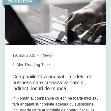
BUSINESS
19. mai 2026
News
6
Min. Reading Time
Companiile fără angajați: modelul de
business care creează valoare și,
indirect, locuri de muncă
În România, companiile cu echipe foarte mici sau
fără angajați sunt privite adesea cu suspiciune,
inclusiv de către autoritățile de control fiscal. În