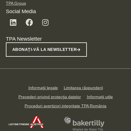
TPA Group
Social Media
TPA Newsletter
ABONAȚI-VĂ LA NEWSLETTER
Informaţii legale
Limitarea răspunderii
Prevederi privind protecţia datelor
Informaţii utile
Proceduri avertizori integritate TPA România