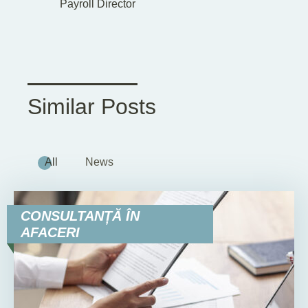
Payroll Director
Similar Posts
All
News
CONSULTANȚĂ ÎN
AFACERI