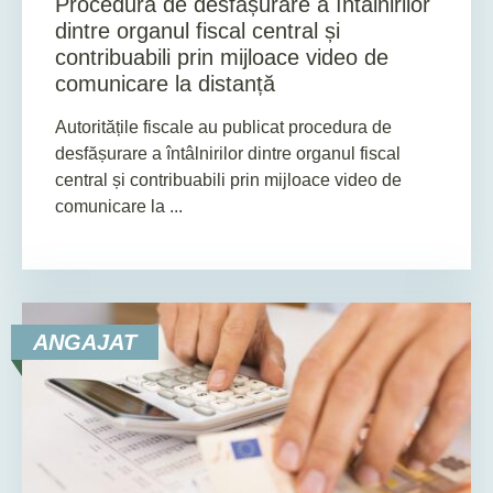
Procedura de desfășurare a întâlnirilor
dintre organul fiscal central și
contribuabili prin mijloace video de
comunicare la distanță
Autoritățile fiscale au publicat procedura de
desfășurare a întâlnirilor dintre organul fiscal
central și contribuabili prin mijloace video de
comunicare la ...
ANGAJAT