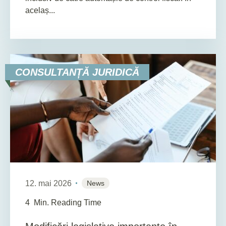
acelaș...
CONSULTANȚĂ JURIDICĂ
12. mai 2026
News
4
Min. Reading Time