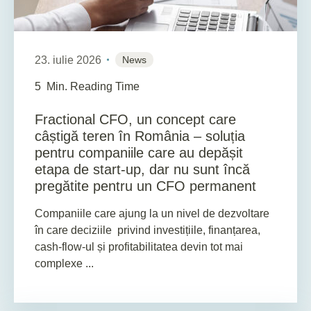
23. iulie 2026
News
5
Min. Reading Time
Fractional CFO, un concept care
câștigă teren în România – soluția
pentru companiile care au depășit
etapa de start-up, dar nu sunt încă
pregătite pentru un CFO permanent
Companiile care ajung la un nivel de dezvoltare
în care deciziile privind investițiile, finanțarea,
cash-flow-ul și profitabilitatea devin tot mai
complexe ...