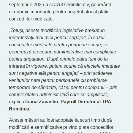
septembrie 2025 a scăzut semnificativ, generând
economii importante pentru bugetul alocat plății
concediilor medicale.
„Totuși, aceste modificări legislative presupun
indemnizații mai mici pentru angajați, în cazul
concediilor medicale pentru perioade scurte, și
generează proceduri administrative mai complicate
pentru angajatori. După primele patru luni de la
intrarea în vigoare, putem spune că efectele imediate
sunt negative atât pentru angajați – prin scăderea
veniturilor nete pentru persoanele cu probleme
temporare de sănătate, cât și pentru companii – prin
complexitatea administrativă care se amplifică”,
explică
Ioana Zavastin, Payroll Director al TPA
România.
Aceste măsuri au fost adoptate la scurt timp după
modificările semnificative privind plata concediilor