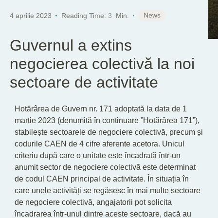
News
4 aprilie 2023
Reading Time:
3
Min.
Guvernul a extins
negocierea colectivă la noi
sectoare de activitate
Hotărârea de Guvern nr. 171 adoptată la data de 1
martie 2023 (denumită în continuare ”Hotărârea 171”),
stabilește sectoarele de negociere colectivă, precum și
codurile CAEN de 4 cifre aferente acetora. Unicul
criteriu după care o unitate este încadrată într-un
anumit sector de negociere colectivă este determinat
de codul CAEN principal de activitate. În situația în
care unele activități se regăsesc în mai multe sectoare
de negociere colectivă, angajatorii pot solicita
încadrarea într-unul dintre aceste sectoare, dacă au