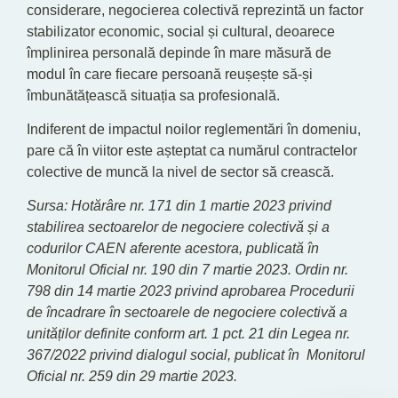
considerare, negocierea colectivă reprezintă un factor
stabilizator economic, social și cultural, deoarece
împlinirea personală depinde în mare măsură de
modul în care fiecare persoană reușește să-și
îmbunătățească situația sa profesională.
Indiferent de impactul noilor reglementări în domeniu,
pare că în viitor este așteptat ca numărul contractelor
colective de muncă la nivel de sector să crească.
Sursa: Hotărâre nr. 171 din 1 martie 2023 privind
stabilirea sectoarelor de negociere colectivă și a
codurilor CAEN aferente acestora, publicată în
Monitorul Oficial nr. 190 din 7 martie 2023. Ordin nr.
798 din 14 martie 2023 privind aprobarea Procedurii
de încadrare în sectoarele de negociere colectivă a
unităților definite conform art. 1 pct. 21 din Legea nr.
367/2022 privind dialogul social, publicat în Monitorul
Oficial nr. 259 din 29 martie 2023.