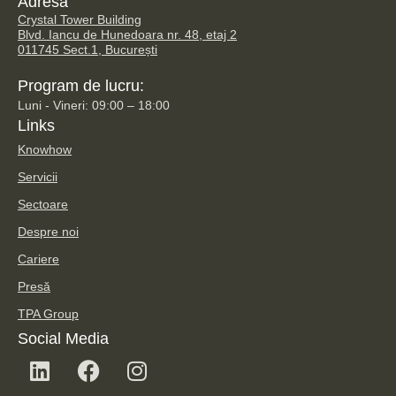
Adresă
Crystal Tower Building
Blvd. Iancu de Hunedoara nr. 48, etaj 2
011745 Sect.1, București
Program de lucru:
Luni - Vineri: 09:00 – 18:00
Links
Knowhow
Servicii
Sectoare
Despre noi
Cariere
Presă
TPA Group
Social Media