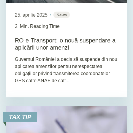
25. aprilie 2025
News
2
Min. Reading Time
RO e-Transport: o nouă suspendare a
aplicării unor amenzi
Guvernul României a decis să suspende din nou
aplicarea amenzilor pentru nerespectarea
obligațiilor privind transmiterea coordonatelor
GPS către ANAF de cătr...
TAX TIP