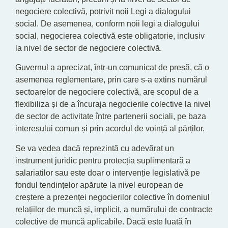
negociere colectivă, potrivit noii Legi a dialogului
social. De asemenea, conform noii legi a dialogului
social, negocierea colectivă este obligatorie, inclusiv
la nivel de sector de negociere colectivă.
Guvernul a aprecizat, într-un comunicat de presă, că o
asemenea reglementare, prin care s-a extins numărul
sectoarelor de negociere colectivă, are scopul de a
flexibiliza și de a încuraja negocierile colective la nivel
de sector de activitate între partenerii sociali, pe baza
interesului comun și prin acordul de voință al părților.
Se va vedea dacă reprezintă cu adevărat un
instrument juridic pentru protecția suplimentară a
salariatilor sau este doar o intervenție legislativă pe
fondul tendințelor apărute la nivel european de
creștere a prezenței negocierilor colective în domeniul
relațiilor de muncă și, implicit, a numărului de contracte
colective de muncă aplicabile. Dacă este luată în