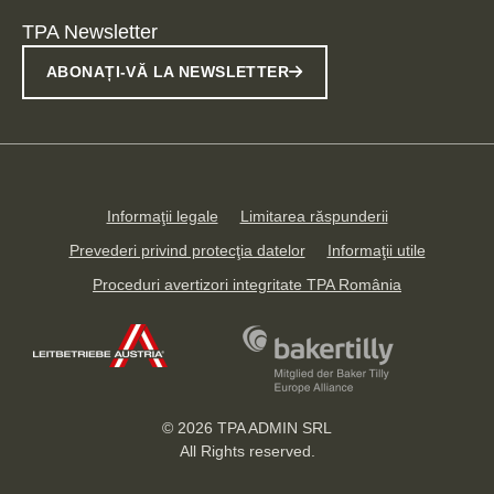
TPA Newsletter
ABONAȚI-VĂ LA NEWSLETTER
Informaţii legale
Limitarea răspunderii
Prevederi privind protecţia datelor
Informaţii utile
Proceduri avertizori integritate TPA România
© 2026
TPA ADMIN SRL
All Rights reserved.