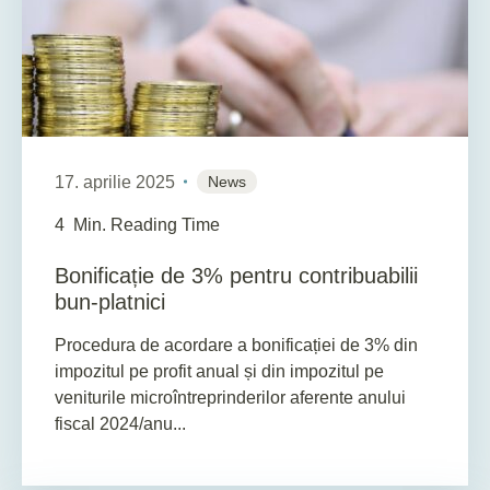
17. aprilie 2025
News
4
Min. Reading Time
Bonificație de 3% pentru contribuabilii
bun-platnici
Procedura de acordare a bonificației de 3% din
impozitul pe profit anual și din impozitul pe
veniturile microîntreprinderilor aferente anului
fiscal 2024/anu...