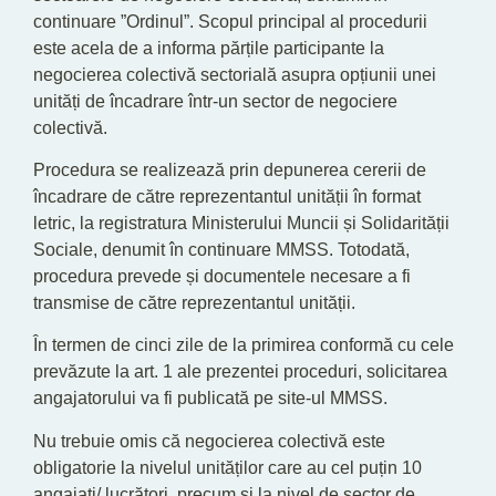
continuare ”Ordinul”. Scopul principal al procedurii
este acela de a informa părțile participante la
negocierea colectivă sectorială asupra opțiunii unei
unități de încadrare într-un sector de negociere
colectivă.
Procedura se realizează prin depunerea cererii de
încadrare de către reprezentantul unității în format
letric, la registratura Ministerului Muncii și Solidarității
Sociale, denumit în continuare MMSS. Totodată,
procedura prevede și documentele necesare a fi
transmise de către reprezentantul unității.
În termen de cinci zile de la primirea conformă cu cele
prevăzute la art. 1 ale prezentei proceduri, solicitarea
angajatorului va fi publicată pe site-ul MMSS.
Nu trebuie omis că negocierea colectivă este
obligatorie la nivelul unităților care au cel puțin 10
angajați/ lucrători, precum și la nivel de sector de