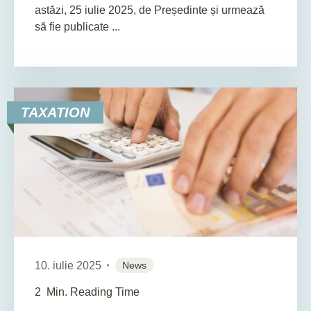
astăzi, 25 iulie 2025, de Președinte și urmează
să fie publicate ...
TAXATION
10. iulie 2025
News
2
Min. Reading Time