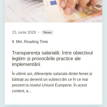
15. iunie 2026
News
9
Min. Reading Time
Transparența salarială: între obiectivul
legitim și provocările practice ale
implementării
În ultimii ani, diferențele salariale dintre femei și
bărbați au devenit un subiect din ce în ce mai
prezent la nivelul Uniunii Europene. În acest
context, a...