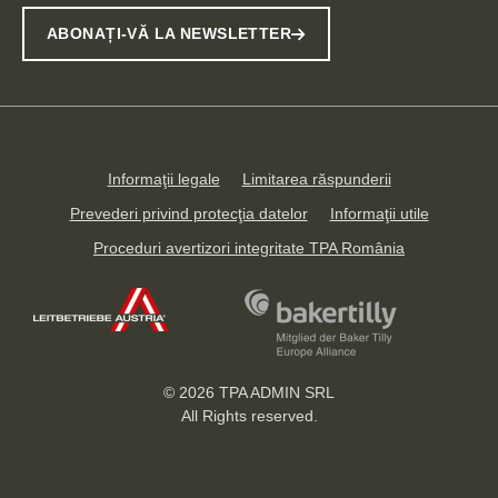
ABONAȚI-VĂ LA NEWSLETTER
Informaţii legale
Limitarea răspunderii
Prevederi privind protecţia datelor
Informaţii utile
Proceduri avertizori integritate TPA România
© 2026
TPA ADMIN SRL
All Rights reserved.