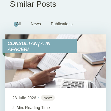
Similar Posts
All
News
Publications
CONSULTANȚĂ ÎN
AFACERI
23. iulie 2026
News
5
Min. Reading Time