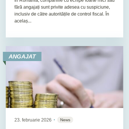
În România, companiile cu echipe foarte mici sau
fără angajați sunt privite adesea cu suspiciune,
inclusiv de către autoritățile de control fiscal. În
acelaș...
ANGAJAT
23. februarie 2026
News