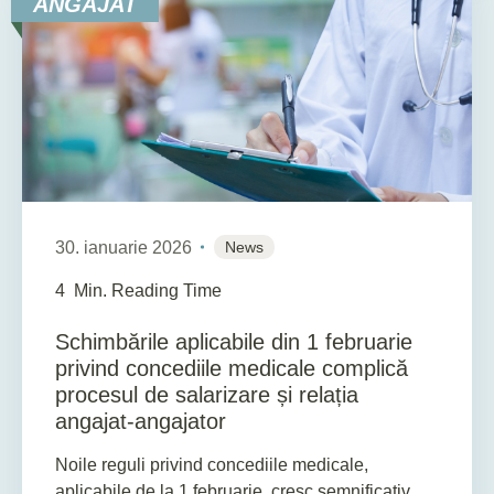
ANGAJAT
30. ianuarie 2026
News
4
Min. Reading Time
Schimbările aplicabile din 1 februarie
privind concediile medicale complică
procesul de salarizare și relația
angajat-angajator
Noile reguli privind concediile medicale,
aplicabile de la 1 februarie, cresc semnificativ