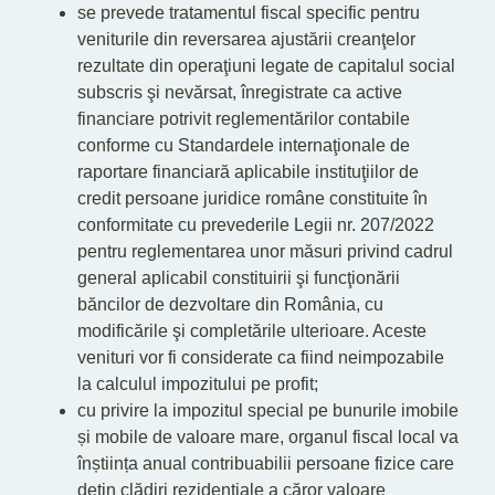
se prevede tratamentul fiscal specific pentru
veniturile din reversarea ajustării creanţelor
rezultate din operaţiuni legate de capitalul social
subscris şi nevărsat, înregistrate ca active
financiare potrivit reglementărilor contabile
conforme cu Standardele internaţionale de
raportare financiară aplicabile instituţiilor de
credit persoane juridice române constituite în
conformitate cu prevederile Legii nr. 207/2022
pentru reglementarea unor măsuri privind cadrul
general aplicabil constituirii şi funcţionării
băncilor de dezvoltare din România, cu
modificările şi completările ulterioare. Aceste
venituri vor fi considerate ca fiind neimpozabile
la calculul impozitului pe profit;
cu privire la impozitul special pe bunurile imobile
și mobile de valoare mare, organul fiscal local va
înștiința anual contribuabilii persoane fizice care
dețin clădiri rezidențiale a căror valoare