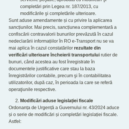
completări prin Legea nr. 187/2013, cu
modificările şi completările ulterioare.
Sunt aduse amendamente și cu privire la aplicarea
sancțiunilor. Mai precis, sancțiunea complementară a
confiscării contravalorii bunurilor prevăzută în cazul
nedeclarării informațiilor în RO e-Transport nu se va
mai aplica în cazul constatărilor
rezultate din
verificări ulterioare încheierii transportului
rutier de
bunuri, când acestea au fost înregistrate în
documentele justificative care stau la baza
înregistrărilor contabile, precum şi în contabilitatea
utilizatorilor, după caz, în perioada la care se referă
operaţiunile respective.
Modificări aduse legislației fiscale
Ordonanța de Urgență a Guvernului nr. 43/2024 aduce
și o serie de modificări și completări legislației fiscale.
Astfel: