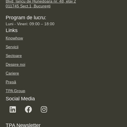
Blvd. Iancu de Hunedoara nr. 48, etaj 2
011745 Sect.1, București
Program de lucru:
Luni - Vineri: 09:00 – 18:00
Links
Knowhow
Servicii
Sectoare
Despre noi
Cariere
Presă
TPA Group
Social Media
TPA Newsletter