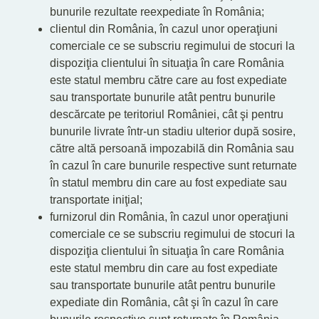
bunurile rezultate reexpediate în România;
clientul din România, în cazul unor operaţiuni
comerciale ce se subscriu regimului de stocuri la
dispoziţia clientului în situaţia în care România
este statul membru către care au fost expediate
sau transportate bunurile atât pentru bunurile
descărcate pe teritoriul României, cât şi pentru
bunurile livrate într-un stadiu ulterior după sosire,
către altă persoană impozabilă din România sau
în cazul în care bunurile respective sunt returnate
în statul membru din care au fost expediate sau
transportate iniţial;
furnizorul din România, în cazul unor operaţiuni
comerciale ce se subscriu regimului de stocuri la
dispoziţia clientului în situaţia în care România
este statul membru din care au fost expediate
sau transportate bunurile atât pentru bunurile
expediate din România, cât şi în cazul în care