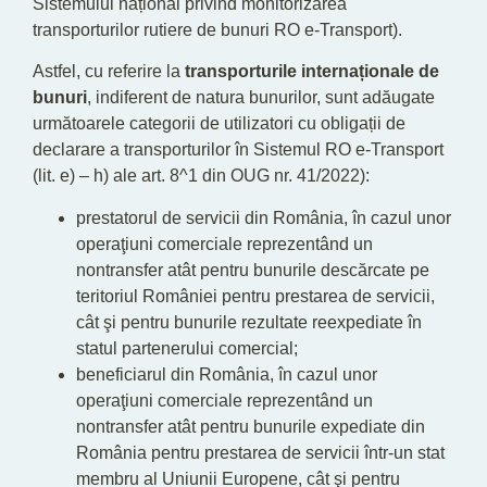
Sistemului național privind monitorizarea
transporturilor rutiere de bunuri RO e-Transport).
Astfel, cu referire la
transporturile internaționale de
bunuri
, indiferent de natura bunurilor, sunt adăugate
următoarele categorii de utilizatori cu obligații de
declarare a transporturilor în Sistemul RO e-Transport
(lit. e) – h) ale art. 8^1 din OUG nr. 41/2022):
prestatorul de servicii din România, în cazul unor
operaţiuni comerciale reprezentând un
nontransfer atât pentru bunurile descărcate pe
teritoriul României pentru prestarea de servicii,
cât şi pentru bunurile rezultate reexpediate în
statul partenerului comercial;
beneficiarul din România, în cazul unor
operaţiuni comerciale reprezentând un
nontransfer atât pentru bunurile expediate din
România pentru prestarea de servicii într-un stat
membru al Uniunii Europene, cât şi pentru