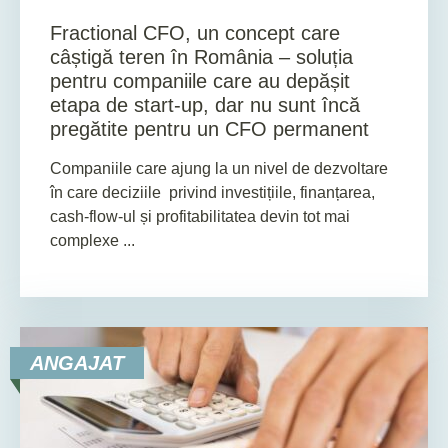
Fractional CFO, un concept care
câștigă teren în România – soluția
pentru companiile care au depășit
etapa de start-up, dar nu sunt încă
pregătite pentru un CFO permanent
Companiile care ajung la un nivel de dezvoltare
în care deciziile privind investițiile, finanțarea,
cash-flow-ul și profitabilitatea devin tot mai
complexe ...
ANGAJAT