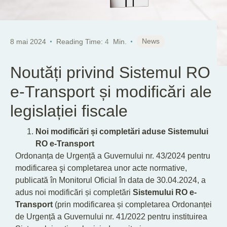
News
8 mai 2024
Reading Time:
4
Min.
Noutăți privind Sistemul RO
e-Transport și modificări ale
legislației fiscale
Noi modificări și completări aduse Sistemului
RO e-Transport
Ordonanța de Urgență a Guvernului nr. 43/2024 pentru
modificarea şi completarea unor acte normative,
publicată în Monitorul Oficial în data de 30.04.2024, a
adus noi modificări și completări
Sistemului RO e-
Transport
(prin modificarea și completarea Ordonanței
de Urgență a Guvernului nr. 41/2022 pentru instituirea