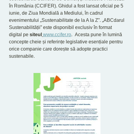
în România (CCIFER). Ghidul a fost lansat oficial pe 5
iunie, de Ziua Mondială a Mediului, în cadrul
evenimentului „Sustenabilitate de la A la Z”. „ABCdarul
Sustenabilității” este disponibil exclusiv în format
digital pe
siteul
www.ccifer.ro
. Acesta pune în lumină
concepte cheie și referințe legislative esențiale pentru
orice companie care dorește să adopte practici
sustenabile.