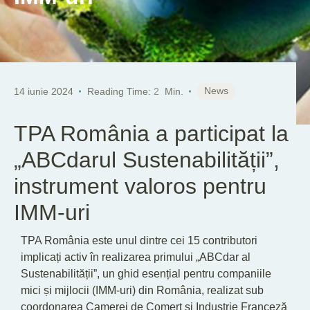
News
14 iunie 2024
Reading Time:
2
Min.
TPA România a participat la
„ABCdarul Sustenabilității”,
instrument valoros pentru
IMM-uri
TPA România este unul dintre cei 15 contributori
implicați activ în realizarea primului „ABCdar al
Sustenabilității”, un ghid esențial pentru companiile
mici și mijlocii (IMM-uri) din România, realizat sub
coordonarea Camerei de Comerț și Industrie Franceză