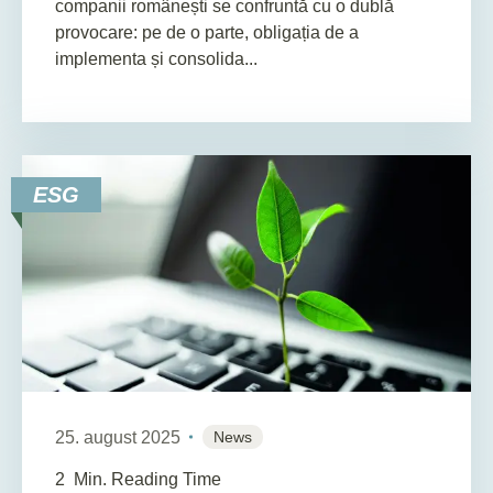
companii românești se confruntă cu o dublă
provocare: pe de o parte, obligația de a
implementa și consolida...
ESG
25. august 2025
News
2
Min. Reading Time