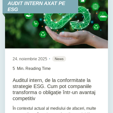
AUDIT INTERN AXAT PE
ESG
24. noiembrie 2025
News
5
Min. Reading Time
Auditul intern, de la conformitate la
strategie ESG. Cum pot companiile
transforma o obligație într-un avantaj
competitiv
În contextul actual al mediului de afaceri, multe