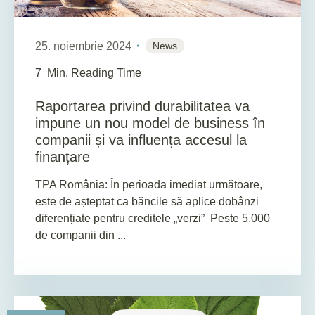
25. noiembrie 2024
News
7
Min. Reading Time
Raportarea privind durabilitatea va
impune un nou model de business în
companii și va influența accesul la
finanțare
TPA România: În perioada imediat următoare,
este de așteptat ca băncile să aplice dobânzi
diferențiate pentru creditele „verzi” Peste 5.000
de companii din ...