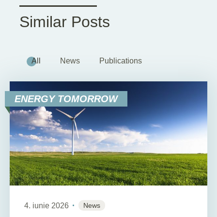
Similar Posts
All
News
Publications
ENERGY TOMORROW
4. iunie 2026
News