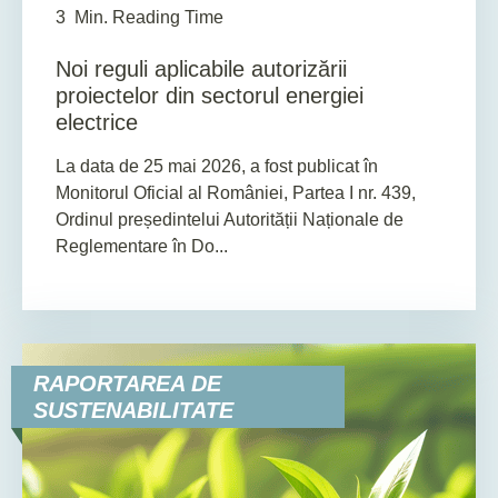
3
Min. Reading Time
Noi reguli aplicabile autorizării
proiectelor din sectorul energiei
electrice
La data de 25 mai 2026, a fost publicat în
Monitorul Oficial al României, Partea I nr. 439,
Ordinul președintelui Autorității Naționale de
Reglementare în Do...
RAPORTAREA DE
SUSTENABILITATE