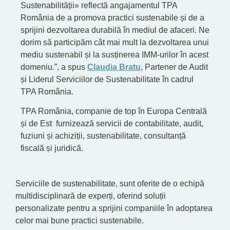
Sustenabilității» reflectă angajamentul TPA
România de a promova practici sustenabile și de a
sprijini dezvoltarea durabilă în mediul de afaceri. Ne
dorim să participăm cât mai mult la dezvoltarea unui
mediu sustenabil și la susținerea IMM-urilor în acest
domeniu.”, a spus
Claudia Bratu
, Partener de Audit
și Liderul Serviciilor de Sustenabilitate în cadrul
TPA România.
TPA România, companie de top în Europa Centrală
și de Est furnizează servicii de contabilitate, audit,
fuziuni și achiziții, sustenabilitate, consultanță
fiscală și juridică.
Serviciile de sustenabilitate, sunt oferite de o echipă
multidisciplinară de experți, oferind soluții
personalizate pentru a sprijini companiile în adoptarea
celor mai bune practici sustenabile.